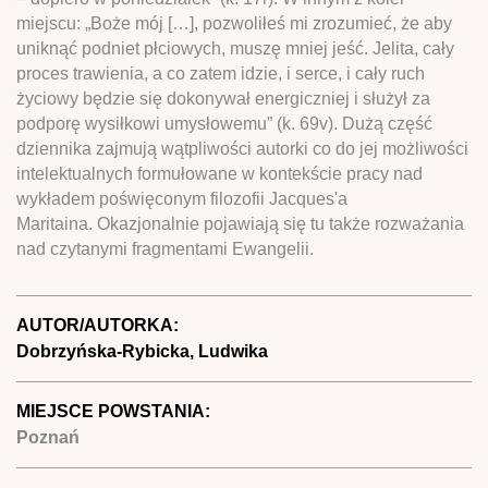
miejscu: „Boże mój […], pozwoliłeś mi zrozumieć, że aby
uniknąć podniet płciowych, muszę mniej jeść. Jelita, cały
proces trawienia, a co zatem idzie, i serce, i cały ruch
życiowy będzie się dokonywał energiczniej i służył za
podporę wysiłkowi umysłowemu” (k. 69v). Dużą część
dziennika zajmują wątpliwości autorki co do jej możliwości
intelektualnych formułowane w kontekście pracy nad
wykładem poświęconym filozofii Jacques'a
Maritaina. Okazjonalnie pojawiają się tu także rozważania
nad czytanymi fragmentami Ewangelii.
AUTOR/AUTORKA:
Dobrzyńska-Rybicka, Ludwika
MIEJSCE POWSTANIA:
Poznań