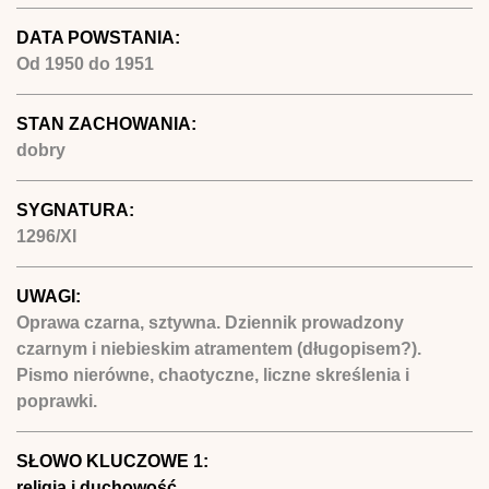
DATA POWSTANIA:
Od
1950
do
1951
STAN ZACHOWANIA:
dobry
SYGNATURA:
1296/XI
UWAGI:
Oprawa czarna, sztywna. Dziennik prowadzony
czarnym i niebieskim atramentem (długopisem?).
Pismo nierówne, chaotyczne, liczne skreślenia i
poprawki.
SŁOWO KLUCZOWE 1:
religia i duchowość