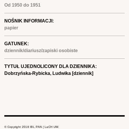
Od
1950
do
1951
NOŚNIK INFORMACJI:
papier
GATUNEK:
dziennik/diariusz/zapiski osobiste
TYTUŁ UJEDNOLICONY DLA DZIENNIKA:
Dobrzyńska-Rybicka, Ludwika [dziennik]
© Copyright 2018 IBL PAN / LaCH UW.