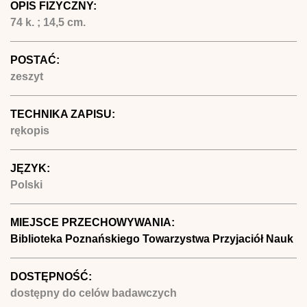
OPIS FIZYCZNY:
74 k. ; 14,5 cm.
POSTAĆ:
zeszyt
TECHNIKA ZAPISU:
rękopis
JĘZYK:
Polski
MIEJSCE PRZECHOWYWANIA:
Biblioteka Poznańskiego Towarzystwa Przyjaciół Nauk
DOSTĘPNOŚĆ:
dostępny do celów badawczych