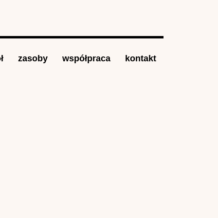
ł
zasoby
współpraca
kontakt