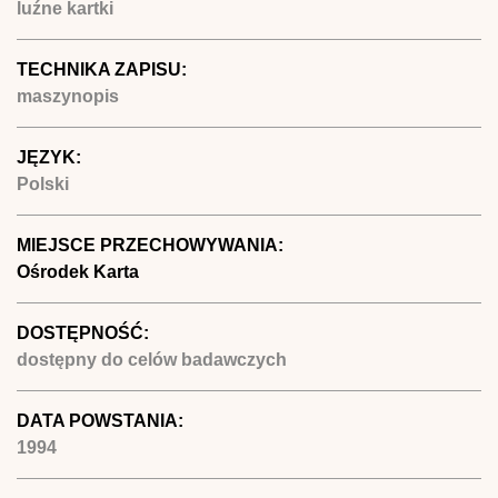
luźne kartki
TECHNIKA ZAPISU:
maszynopis
JĘZYK:
Polski
MIEJSCE PRZECHOWYWANIA:
Ośrodek Karta
DOSTĘPNOŚĆ:
dostępny do celów badawczych
DATA POWSTANIA:
1994