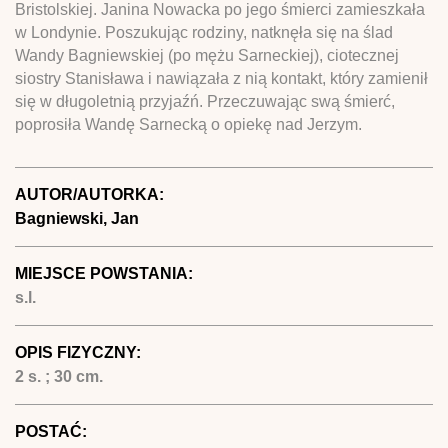
Bristolskiej. Janina Nowacka po jego śmierci zamieszkała
w Londynie. Poszukując rodziny, natknęła się na ślad
Wandy Bagniewskiej (po mężu Sarneckiej), ciotecznej
siostry Stanisława i nawiązała z nią kontakt, który zamienił
się w długoletnią przyjaźń. Przeczuwając swą śmierć,
poprosiła Wandę Sarnecką o opiekę nad Jerzym.
AUTOR/AUTORKA:
Bagniewski, Jan
MIEJSCE POWSTANIA:
s.l.
OPIS FIZYCZNY:
2 s. ; 30 cm.
POSTAĆ: