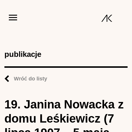
Jump to navigation
publikacje
Wróć do listy
19. Janina Nowacka z
domu Leśkiewicz (7