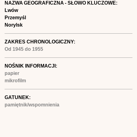
NAZWA GEOGRAFICZNA - SŁOWO KLUCZOWE:
Lwów
Przemyśl
Norylsk
ZAKRES CHRONOLOGICZNY:
Od
1945
do
1955
NOŚNIK INFORMACJI:
papier
mikrofilm
GATUNEK:
pamiętnik/wspomnienia