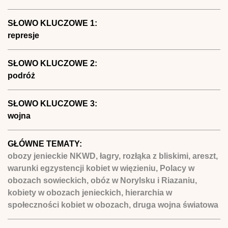
SŁOWO KLUCZOWE 1:
represje
SŁOWO KLUCZOWE 2:
podróż
SŁOWO KLUCZOWE 3:
wojna
GŁÓWNE TEMATY:
obozy jenieckie NKWD, łagry, rozłąka z bliskimi, areszt,
warunki egzystencji kobiet w więzieniu, Polacy w
obozach sowieckich, obóz w Norylsku i Riazaniu,
kobiety w obozach jenieckich, hierarchia w
społeczności kobiet w obozach, druga wojna światowa