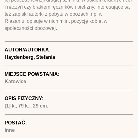
i naczyń czy brakiem ręczników i bielizny. Interesujące są
też zapiski autorki z pobytu w obozach, np. w
Riazaniu, opisuje w nich m.in. pozycję kobiet w
społeczności obozowej.
AUTOR/AUTORKA:
Haydenberg, Stefania
MIEJSCE POWSTANIA:
Katowice
OPIS FIZYCZNY:
[1] k., 79 k. ; 29 cm.
POSTAĆ:
inne