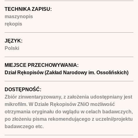
TECHNIKA ZAPISU:
maszynopis
rękopis
JĘZYK:
Polski
MIEJSCE PRZECHOWYWANIA:
Dział Rękopisów (Zakład Narodowy im. Ossolińskich)
DOSTĘPNOŚĆ:
Zbiór zinwentaryzowany, z założenia udostępniany jest
mikrofilm. W Dziale Rękopisów ZNiO możliwość
otrzymania oryginału do wglądu w celach badawczych,
po złożeniu pisma rekomendującego z uczelni/projektu
badawczego etc.