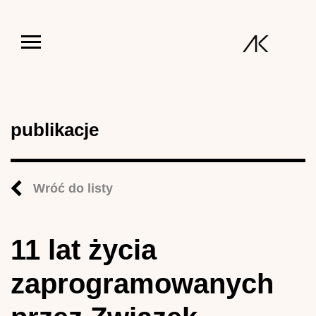
Jump to navigation
publikacje
Wróć do listy
11 lat życia
zaprogramowanych