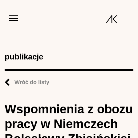
Jump to navigation
publikacje
Wróć do listy
Wspomnienia z obozu
pracy w Niemczech