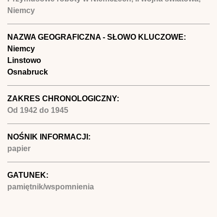
Niemcy
NAZWA GEOGRAFICZNA - SŁOWO KLUCZOWE:
Niemcy
Linstowo
Osnabruck
ZAKRES CHRONOLOGICZNY:
Od
1942
do
1945
NOŚNIK INFORMACJI:
papier
GATUNEK:
pamiętnik/wspomnienia