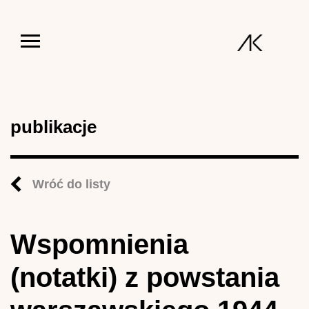
Jump to navigation
publikacje
Wróć do listy
Wspomnienia
(notatki) z powstania