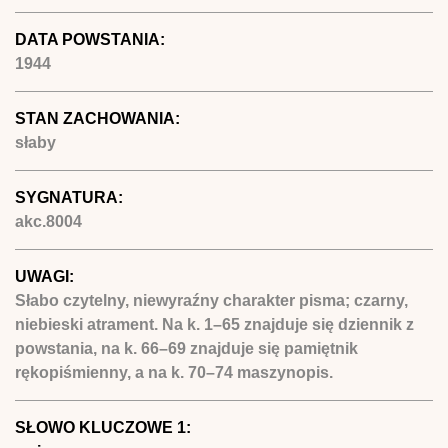
DATA POWSTANIA:
1944
STAN ZACHOWANIA:
słaby
SYGNATURA:
akc.8004
UWAGI:
Słabo czytelny, niewyraźny charakter pisma; czarny,
niebieski atrament. Na k. 1–65 znajduje się dziennik z
powstania, na k. 66–69 znajduje się pamiętnik
rękopiśmienny, a na k. 70–74 maszynopis.
SŁOWO KLUCZOWE 1: