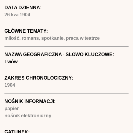
DATA DZIENNA:
26 kwi 1904
GŁÓWNE TEMATY:
miłość, romans, spotkanie, praca w teatrze
NAZWA GEOGRAFICZNA - SŁOWO KLUCZOWE:
Lwów
ZAKRES CHRONOLOGICZNY:
1904
NOŚNIK INFORMACJI:
papier
nośnik elektroniczny
GATUNEK: