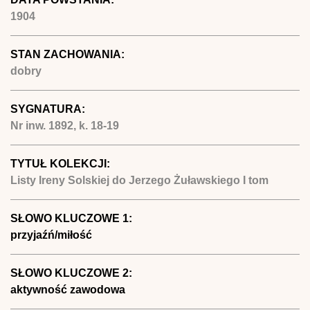
1904
STAN ZACHOWANIA:
dobry
SYGNATURA:
Nr inw. 1892, k. 18-19
TYTUŁ KOLEKCJI:
Listy Ireny Solskiej do Jerzego Żuławskiego I tom
SŁOWO KLUCZOWE 1:
przyjaźń/miłość
SŁOWO KLUCZOWE 2:
aktywność zawodowa