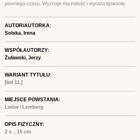
pewnego czasu. Wyznaje mu miłość i wyraża tęsknotę.
AUTOR/AUTORKA:
Solska, Irena
WSPÓŁAUTORZY:
Żuławski, Jerzy
WARIANT TYTUŁU:
[list 11.]
MIEJSCE POWSTANIA:
Lwów / Lemberg
OPIS FIZYCZNY:
2 s. ; 15 cm.