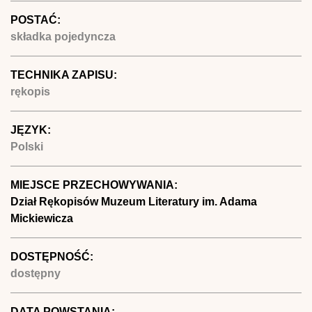
POSTAĆ:
składka pojedyncza
TECHNIKA ZAPISU:
rękopis
JĘZYK:
Polski
MIEJSCE PRZECHOWYWANIA:
Dział Rękopisów Muzeum Literatury im. Adama
Mickiewicza
DOSTĘPNOŚĆ:
dostępny
DATA POWSTANIA: