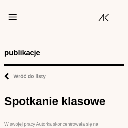
Jump to navigation
publikacje
Wróć do listy
Spotkanie klasowe
W swojej pracy Autorka skoncentrowała się na