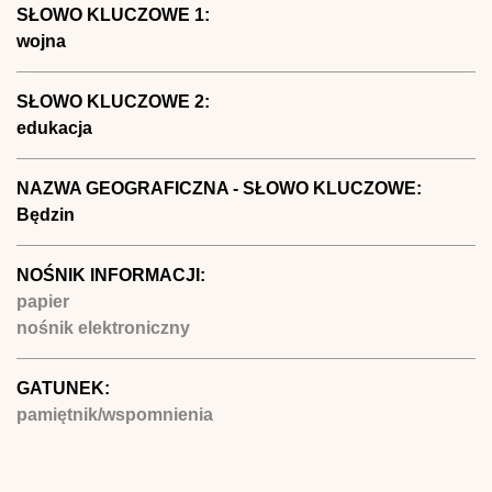
SŁOWO KLUCZOWE 1:
wojna
SŁOWO KLUCZOWE 2:
edukacja
NAZWA GEOGRAFICZNA - SŁOWO KLUCZOWE:
Będzin
NOŚNIK INFORMACJI:
papier
nośnik elektroniczny
GATUNEK:
pamiętnik/wspomnienia