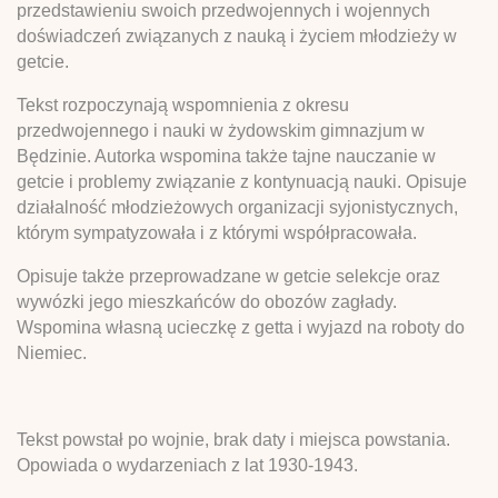
przedstawieniu swoich przedwojennych i wojennych
doświadczeń związanych z nauką i życiem młodzieży w
getcie.
Tekst rozpoczynają wspomnienia z okresu
przedwojennego i nauki w żydowskim gimnazjum w
Będzinie. Autorka wspomina także tajne nauczanie w
getcie i problemy związanie z kontynuacją nauki. Opisuje
działalność młodzieżowych organizacji syjonistycznych,
którym sympatyzowała i z którymi współpracowała.
Opisuje także przeprowadzane w getcie selekcje oraz
wywózki jego mieszkańców do obozów zagłady.
Wspomina własną ucieczkę z getta i wyjazd na roboty do
Niemiec.
Tekst powstał po wojnie, brak daty i miejsca powstania.
Opowiada o wydarzeniach z lat 1930-1943.