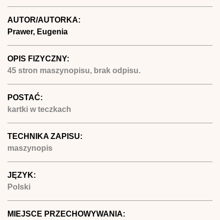
AUTOR/AUTORKA:
Prawer, Eugenia
OPIS FIZYCZNY:
45 stron maszynopisu, brak odpisu.
POSTAĆ:
kartki w teczkach
TECHNIKA ZAPISU:
maszynopis
JĘZYK:
Polski
MIEJSCE PRZECHOWYWANIA: