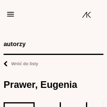
Jump to navigation
autorzy
Wróć do listy
Prawer, Eugenia