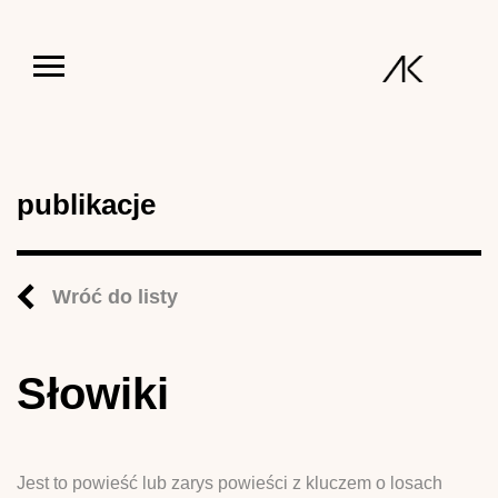
Jump to navigation
publikacje
Wróć do listy
Słowiki
Jest to powieść lub zarys powieści z kluczem o losach