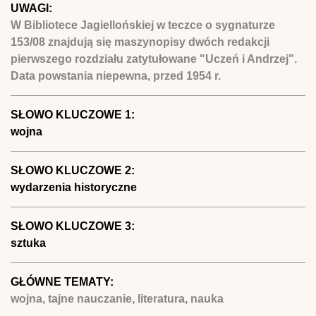
UWAGI:
W Bibliotece Jagiellońskiej w teczce o sygnaturze
153/08 znajdują się maszynopisy dwóch redakcji
pierwszego rozdziału zatytułowane "Uczeń i Andrzej".
Data powstania niepewna, przed 1954 r.
SŁOWO KLUCZOWE 1:
wojna
SŁOWO KLUCZOWE 2:
wydarzenia historyczne
SŁOWO KLUCZOWE 3:
sztuka
GŁÓWNE TEMATY:
wojna, tajne nauczanie, literatura, nauka