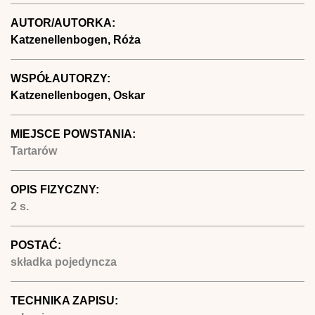
AUTOR/AUTORKA:
Katzenellenbogen, Róża
WSPÓŁAUTORZY:
Katzenellenbogen, Oskar
MIEJSCE POWSTANIA:
Tartarów
OPIS FIZYCZNY:
2 s.
POSTAĆ:
składka pojedyncza
TECHNIKA ZAPISU: