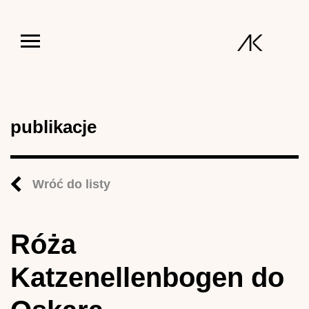
Jump to navigation
publikacje
Wróć do listy
Róża
Katzenellenbogen do