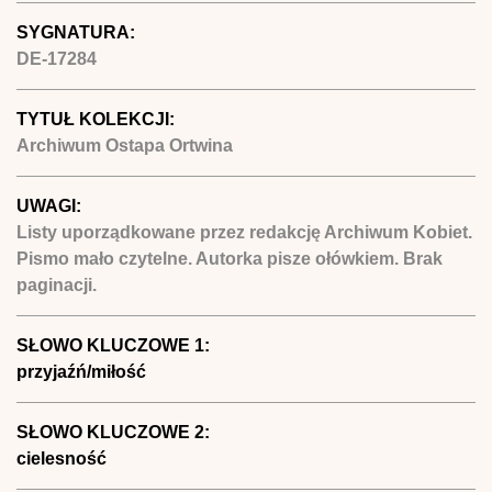
SYGNATURA:
DE-17284
TYTUŁ KOLEKCJI:
Archiwum Ostapa Ortwina
UWAGI:
Listy uporządkowane przez redakcję Archiwum Kobiet.
Pismo mało czytelne. Autorka pisze ołówkiem. Brak
paginacji.
SŁOWO KLUCZOWE 1:
przyjaźń/miłość
SŁOWO KLUCZOWE 2:
cielesność