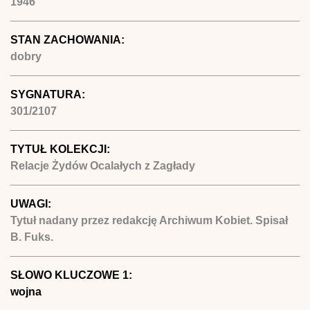
1946
STAN ZACHOWANIA:
dobry
SYGNATURA:
301/2107
TYTUŁ KOLEKCJI:
Relacje Żydów Ocalałych z Zagłady
UWAGI:
Tytuł nadany przez redakcję Archiwum Kobiet. Spisał
B. Fuks.
SŁOWO KLUCZOWE 1:
wojna