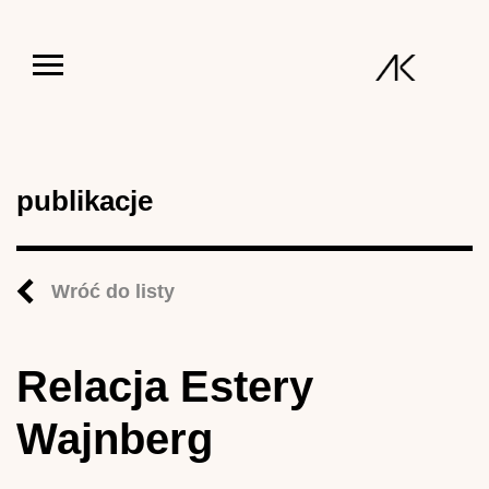
Jump to navigation
publikacje
Wróć do listy
Relacja Estery
Wajnberg