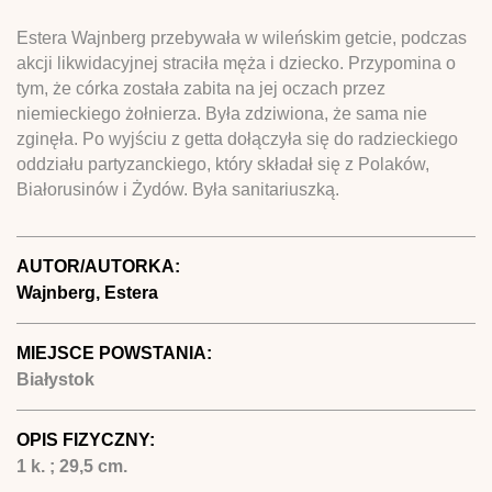
Estera Wajnberg przebywała w wileńskim getcie, podczas
akcji likwidacyjnej straciła męża i dziecko. Przypomina o
tym, że córka została zabita na jej oczach przez
niemieckiego żołnierza. Była zdziwiona, że sama nie
zginęła. Po wyjściu z getta dołączyła się do radzieckiego
oddziału partyzanckiego, który składał się z Polaków,
Białorusinów i Żydów. Była sanitariuszką.
AUTOR/AUTORKA:
Wajnberg, Estera
MIEJSCE POWSTANIA:
Białystok
OPIS FIZYCZNY:
1 k. ; 29,5 cm.