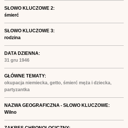
SŁOWO KLUCZOWE 2:
śmierć
SŁOWO KLUCZOWE 3:
rodzina
DATA DZIENNA:
31 gru 1946
GŁÓWNE TEMATY:
okupacja niemiecka, getto, śmierć męża i dziecka,
partyzantka
NAZWA GEOGRAFICZNA - SŁOWO KLUCZOWE:
Wilno
ZAKRES CHRONOLOGICZNY: