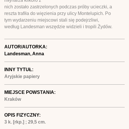
młynarza kilkoro z
nich zostało zastrzelonych podczas próby ucieczki, a
reszta trafiła do więzienia przy ulicy Montelupich. Po
tym wydarzeniu miejscowi stali się podejrzliwi,
według Landesman wszędzie widzieli i tropili Żydów.
AUTOR/AUTORKA:
Landesman, Anna
INNY TYTUŁ:
Aryjskie papiery
MIEJSCE POWSTANIA:
Kraków
OPIS FIZYCZNY:
3 k. [rkp.] ; 29,5 cm.