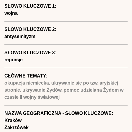
SŁOWO KLUCZOWE 1:
wojna
SŁOWO KLUCZOWE 2:
antysemityzm
SŁOWO KLUCZOWE 3:
represje
GŁÓWNE TEMATY:
okupacja niemiecka, ukrywanie się po tzw. aryjskiej
stronie, ukrywanie Żydów, pomoc udzielana Żydom w
czasie II wojny światowej
NAZWA GEOGRAFICZNA - SŁOWO KLUCZOWE:
Kraków
Zakrzówek