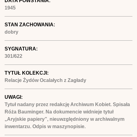
DATA POWSTANIA:
1945
STAN ZACHOWANIA:
dobry
SYGNATURA:
301/622
TYTUŁ KOLEKCJI:
Relacje Żydów Ocalałych z Zagłady
UWAGI:
Tytuł nadany przez redakcję Archiwum Kobiet. Spisała
Róża Bauminger. Na dokumencie widnieje tytuł
„Aryjskie papiery”, nieuwzględniony w archiwalnym
inwentarzu. Odpis w maszynopisie.