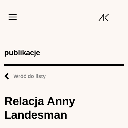
Jump to navigation
publikacje
Wróć do listy
Relacja Anny
Landesman