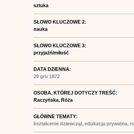
sztuka
SŁOWO KLUCZOWE 2:
nauka
SŁOWO KLUCZOWE 3:
przyjaźń/miłość
DATA DZIENNA:
29 gru 1872
OSOBA, KTÓREJ DOTYCZY TREŚĆ:
Raczyńska, Róża
GŁÓWNE TEMATY:
kształcenie dziewcząt, edukacja prywatna, 