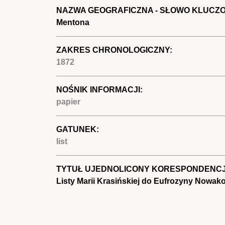
NAZWA GEOGRAFICZNA - SŁOWO KLUCZ
Mentona
ZAKRES CHRONOLOGICZNY:
1872
NOŚNIK INFORMACJI:
papier
GATUNEK:
list
TYTUŁ UJEDNOLICONY KORESPONDENCJ
Listy Marii Krasińskiej do Eufrozyny Nowak