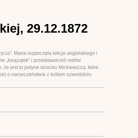
iej, 29.12.1872
cia”. Maria rozpoczęła lekcje angielskiego i
e „książątek” i przedstawicieli rodów
 że jest to jedyne dziecko Mickiewicza, które
ie) o narzeczeństwie z królem szwedzkim.