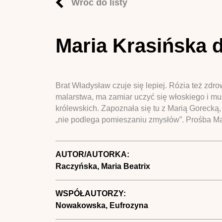
Wróć do listy
Maria Krasińska 
Brat Władysław czuje się lepiej. Rózia też zdr
malarstwa, ma zamiar uczyć się włoskiego i muz
królewskich. Zapoznała się tu z Marią Gorecką,
„nie podlega pomieszaniu zmysłów”. Prośba Ma
AUTOR/AUTORKA:
Raczyńska, Maria Beatrix
WSPÓŁAUTORZY:
Nowakowska, Eufrozyna