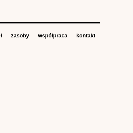
ł
zasoby
współpraca
kontakt