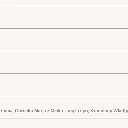
mcia, Gorecka Marja z Mick i – mąż i syn, Krasińscy Wład[