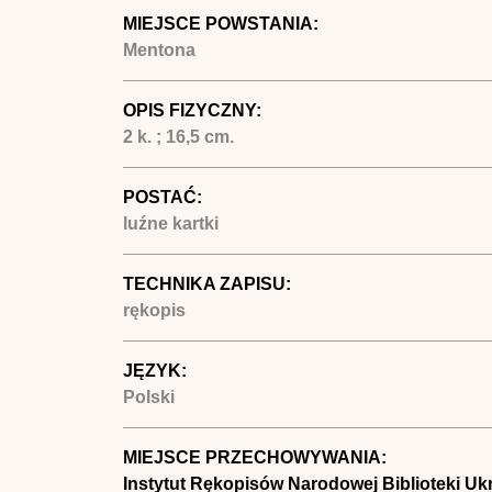
MIEJSCE POWSTANIA:
Mentona
OPIS FIZYCZNY:
2 k. ; 16,5 cm.
POSTAĆ:
luźne kartki
TECHNIKA ZAPISU:
rękopis
JĘZYK:
Polski
MIEJSCE PRZECHOWYWANIA:
Instytut Rękopisów Narodowej Biblioteki Uk