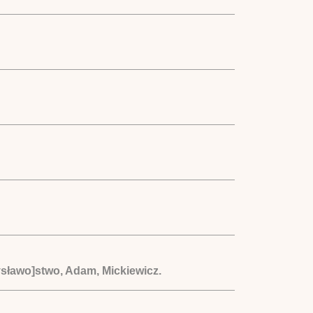
ysławo]stwo, Adam, Mickiewicz.