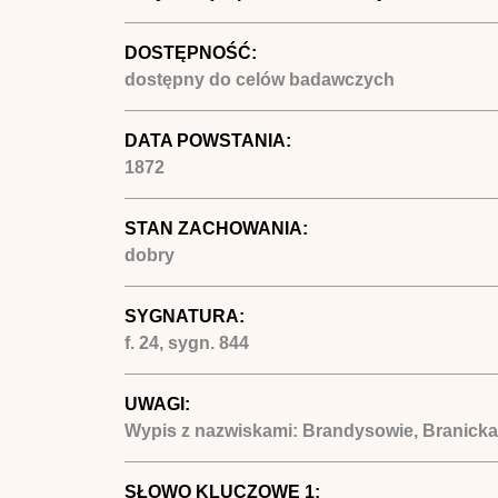
DOSTĘPNOŚĆ:
dostępny do celów badawczych
DATA POWSTANIA:
1872
STAN ZACHOWANIA:
dobry
SYGNATURA:
f. 24, sygn. 844
UWAGI:
Wypis z nazwiskami: Brandysowie, Branicka I
SŁOWO KLUCZOWE 1: