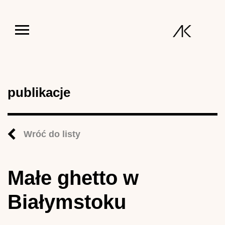
Jump to navigation
publikacje
Wróć do listy
Małe ghetto w
Białymstoku