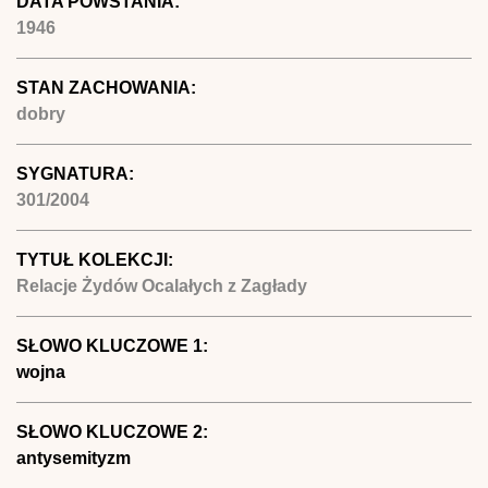
DATA POWSTANIA:
1946
STAN ZACHOWANIA:
dobry
SYGNATURA:
301/2004
TYTUŁ KOLEKCJI:
Relacje Żydów Ocalałych z Zagłady
SŁOWO KLUCZOWE 1:
wojna
SŁOWO KLUCZOWE 2:
antysemityzm