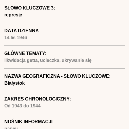
SŁOWO KLUCZOWE 3:
represje
DATA DZIENNA:
14 lis 1946
GŁÓWNE TEMATY:
likwidacja getta, ucieczka, ukrywanie się
NAZWA GEOGRAFICZNA - SŁOWO KLUCZOWE:
Białystok
ZAKRES CHRONOLOGICZNY:
Od
1943
do
1944
NOŚNIK INFORMACJI:
papier