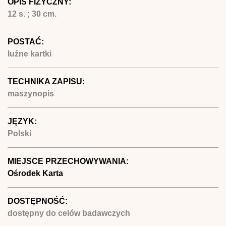
OPIS FIZYCZNY:
12 s. ; 30 cm.
POSTAĆ:
luźne kartki
TECHNIKA ZAPISU:
maszynopis
JĘZYK:
Polski
MIEJSCE PRZECHOWYWANIA:
Ośrodek Karta
DOSTĘPNOŚĆ:
dostępny do celów badawczych