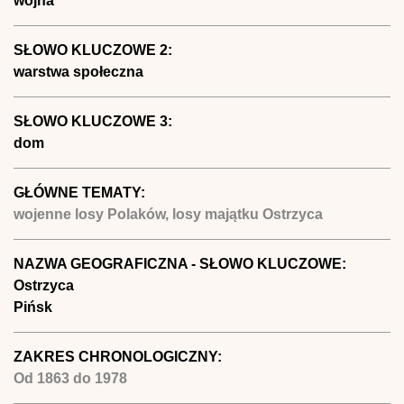
wojna
SŁOWO KLUCZOWE 2:
warstwa społeczna
SŁOWO KLUCZOWE 3:
dom
GŁÓWNE TEMATY:
wojenne losy Polaków, losy majątku Ostrzyca
NAZWA GEOGRAFICZNA - SŁOWO KLUCZOWE:
Ostrzyca
Pińsk
ZAKRES CHRONOLOGICZNY:
Od
1863
do
1978