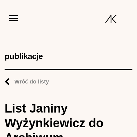
Jump to navigation
publikacje
Wróć do listy
List Janiny
Wyżynkiewicz do