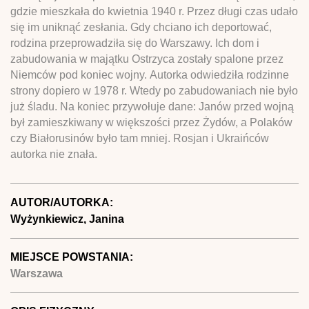
gdzie mieszkała do kwietnia 1940 r. Przez długi czas udało
się im uniknąć zesłania. Gdy chciano ich deportować,
rodzina przeprowadziła się do Warszawy. Ich dom i
zabudowania w majątku Ostrzyca zostały spalone przez
Niemców pod koniec wojny. Autorka odwiedziła rodzinne
strony dopiero w 1978 r. Wtedy po zabudowaniach nie było
już śladu. Na koniec przywołuje dane: Janów przed wojną
był zamieszkiwany w większości przez Żydów, a Polaków
czy Białorusinów było tam mniej. Rosjan i Ukraińców
autorka nie znała.
AUTOR/AUTORKA:
Wyżynkiewicz, Janina
MIEJSCE POWSTANIA:
Warszawa