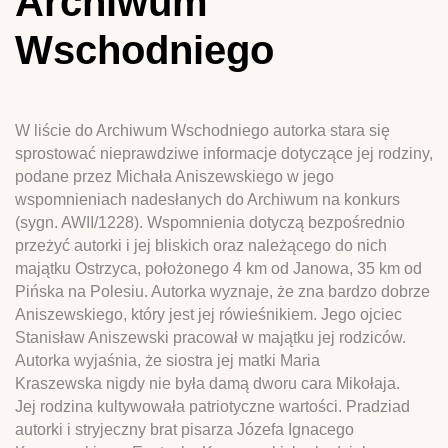
Archiwum
Wschodniego
W liście do Archiwum Wschodniego autorka stara się
sprostować nieprawdziwe informacje dotyczące jej rodziny,
podane przez Michała Aniszewskiego w jego
wspomnieniach nadesłanych do Archiwum na konkurs
(sygn. AWII/1228). Wspomnienia dotyczą bezpośrednio
przeżyć autorki i jej bliskich oraz należącego do nich
majątku Ostrzyca, położonego 4 km od Janowa, 35 km od
Pińska na Polesiu. Autorka wyznaje, że zna bardzo dobrze
Aniszewskiego, który jest jej rówieśnikiem. Jego ojciec
Stanisław Aniszewski pracował w majątku jej rodziców.
Autorka wyjaśnia, że siostra jej matki Maria
Kraszewska nigdy nie była damą dworu cara Mikołaja.
Jej rodzina kultywowała patriotyczne wartości. Pradziad
autorki i stryjeczny brat pisarza Józefa Ignacego