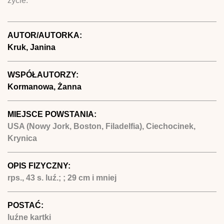
życie.
AUTOR/AUTORKA:
Kruk, Janina
WSPÓŁAUTORZY:
Kormanowa, Żanna
MIEJSCE POWSTANIA:
USA (Nowy Jork, Boston, Filadelfia), Ciechocinek,
Krynica
OPIS FIZYCZNY:
rps., 43 s. luź.; ; 29 cm i mniej
POSTAĆ:
luźne kartki