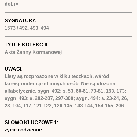
dobry
SYGNATURA:
1573 / 492, 493, 494
TYTUŁ KOLEKCJI:
Akta Żanny Kormanowej
UWAGI:
Listy są rozproszone w kilku teczkach, wśród
korespondencji od innych osób. Nie są ułożone
alfabetycznie. sygn. 492: s. 53, 60-61, 79-81, 163, 173;
sygn. 493: s. 282-287, 297-300; sygn. 494: s. 23-24, 26,
28, 104, 117, 121-122, 126-135, 143-144, 154-155, 206
SŁOWO KLUCZOWE 1:
życie codzienne