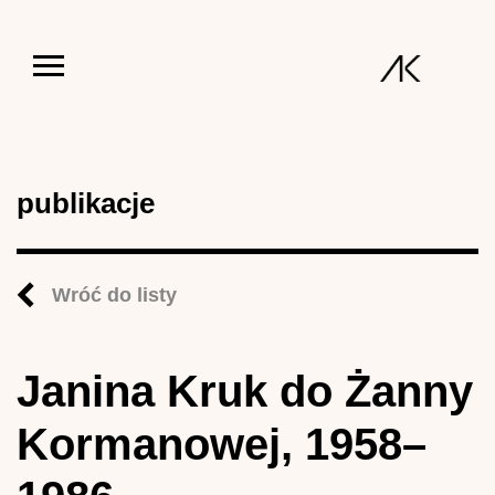
Jump to navigation
publikacje
Wróć do listy
Janina Kruk do Żanny
Kormanowej, 1958–