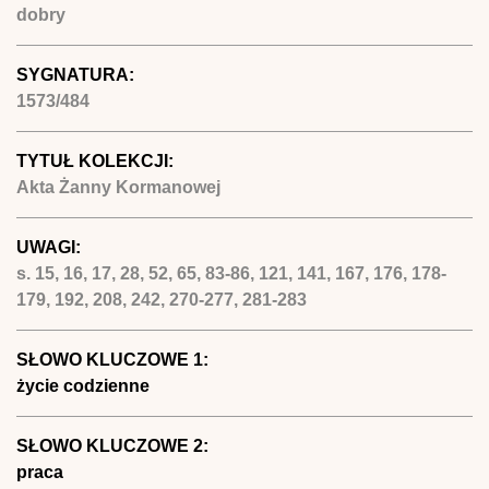
dobry
SYGNATURA:
1573/484
TYTUŁ KOLEKCJI:
Akta Żanny Kormanowej
UWAGI:
s. 15, 16, 17, 28, 52, 65, 83-86, 121, 141, 167, 176, 178-
179, 192, 208, 242, 270-277, 281-283
SŁOWO KLUCZOWE 1:
życie codzienne
SŁOWO KLUCZOWE 2:
praca