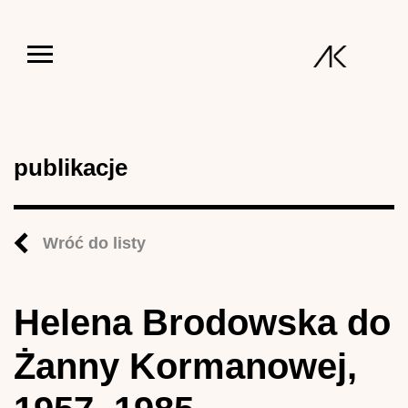
Jump to navigation
publikacje
Wróć do listy
Helena Brodowska do
Żanny Kormanowej,