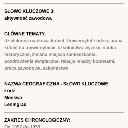
SŁOWO KLUCZOWE 3:
aktywność zawodowa
GŁÓWNE TEMATY:
działalność naukowa kobiet, Uniwersytet Łódzki, praca
kobiet na uniwersytecie, szkolnictwo wyższe, nauka
historyczne, zmiana miejsca zamieszkania,
pozdrowienia świąteczne, relacje między kobietami,
praca zawodowa, szkolnictwo
NAZWA GEOGRAFICZNA - SŁOWO KLUCZOWE:
Łódź
Moskwa
Leningrad
ZAKRES CHRONOLOGICZNY:
Od
1957
do
1959