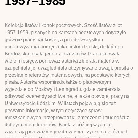
1957–1985
Kolekcja listów i kartek pocztowych. Sześć listów z lat
1957-1959, pisanych na kartkach pocztowych dotyczyło
głównie pracy naukowej, a przede wszystkim
opracowywania podręcznika historii Polski, do którego
Brodowska pisała jeden z rozdziałów. Praca ta trwała
wiele miesięcy, ponieważ autorka zbierała materiały,
uzupełniała je, uwzględniała otrzymywane uwagi, prosiła o
przesłanie referatów materiałowych, na podstawie których
pisała. Autorka wspominała także o planowanym
wyjeździe do Moskwy i Leningradu, gdzie zamierzała
odbywać kwerendy archiwalne, a także o swojej pracy na
Uniwersytecie Łódzkim. W listach pojawiają się też
prywatne informacje, w tym dotyczące spraw
mieszkaniowych, przeprowadzki, zmęczenia i trudności z
dotrzymaniem terminów. Kartki z późniejszych lat
zawierają przeważnie pozdrowienia i życzenia z różnych