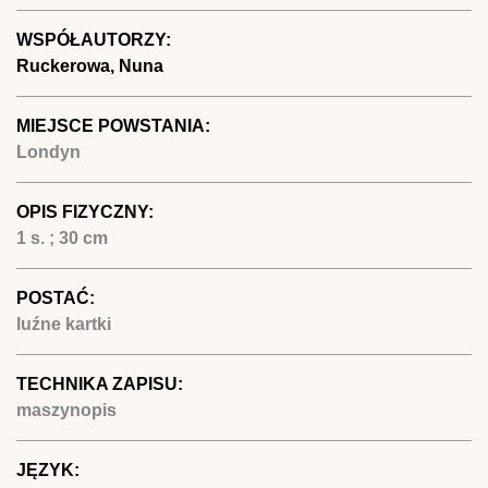
WSPÓŁAUTORZY:
Ruckerowa, Nuna
MIEJSCE POWSTANIA:
Londyn
OPIS FIZYCZNY:
1 s. ; 30 cm
POSTAĆ:
luźne kartki
TECHNIKA ZAPISU:
maszynopis
JĘZYK: