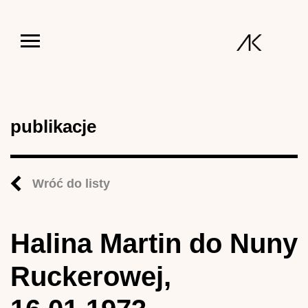
Jump to navigation
publikacje
Wróć do listy
Halina Martin do Nuny
Ruckerowej,