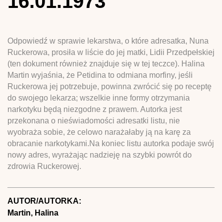
16.01.1973
Odpowiedź w sprawie lekarstwa, o które adresatka, Nuna
Ruckerowa, prosiła w liście do jej matki, Lidii Przedpełskiej
(ten dokument również znajduje się w tej teczce). Halina
Martin wyjaśnia, że Petidina to odmiana morfiny, jeśli
Ruckerowa jej potrzebuje, powinna zwrócić się po receptę
do swojego lekarza; wszelkie inne formy otrzymania
narkotyku będą niezgodne z prawem. Autorka jest
przekonana o nieświadomości adresatki listu, nie
wyobraża sobie, że celowo narażałaby ją na karę za
obracanie narkotykami.Na koniec listu autorka podaje swój
nowy adres, wyrażając nadzieję na szybki powrót do
zdrowia Ruckerowej.
AUTOR/AUTORKA:
Martin, Halina