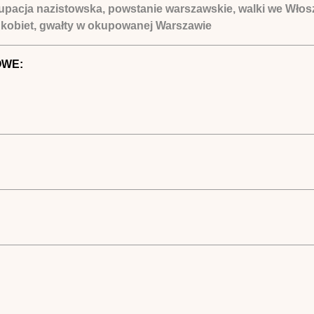
upacja nazistowska, powstanie warszawskie, walki we Włosze
kobiet, gwałty w okupowanej Warszawie
OWE: