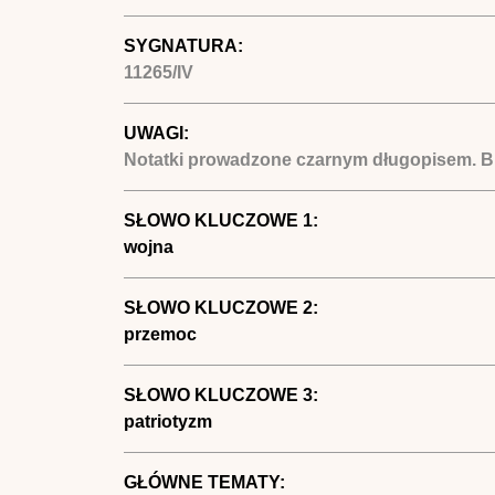
SYGNATURA:
11265/IV
UWAGI:
Notatki prowadzone czarnym długopisem. Brak
SŁOWO KLUCZOWE 1:
wojna
SŁOWO KLUCZOWE 2:
przemoc
SŁOWO KLUCZOWE 3:
patriotyzm
GŁÓWNE TEMATY: