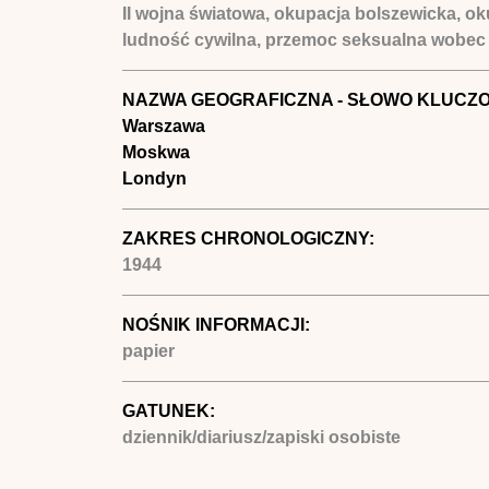
II wojna światowa, okupacja bolszewicka, ok
ludność cywilna, przemoc seksualna wobec 
NAZWA GEOGRAFICZNA - SŁOWO KLUCZ
Warszawa
Moskwa
Londyn
ZAKRES CHRONOLOGICZNY:
1944
NOŚNIK INFORMACJI:
papier
GATUNEK:
dziennik/diariusz/zapiski osobiste