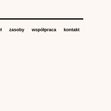
ł
zasoby
współpraca
kontakt