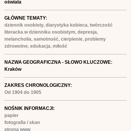
oświata
GŁÓWNE TEMATY:
dziennik osobisty, diarystyka kobieca, twórczość
literacka w dzienniku osobistym, depresja,
melancholia, samotność, cierpienie, problemy
zdrowotne, edukacja, miłość
NAZWA GEOGRAFICZNA - SŁOWO KLUCZOWE:
Kraków
ZAKRES CHRONOLOGICZNY:
Od
1904
do
1905
NOŚNIK INFORMACJI:
papier
fotografia / skan
strona www