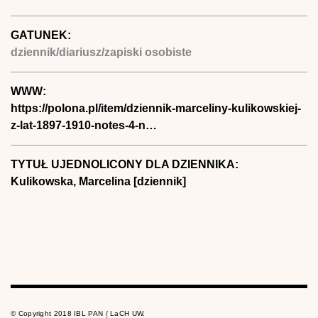
GATUNEK:
dziennik/diariusz/zapiski osobiste
WWW:
https://polona.pl/item/dziennik-marceliny-kulikowskiej-
z-lat-1897-1910-notes-4-n…
TYTUŁ UJEDNOLICONY DLA DZIENNIKA:
Kulikowska, Marcelina [dziennik]
© Copyright 2018 IBL PAN / LaCH UW.