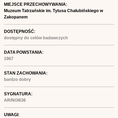
MIEJSCE PRZECHOWYWANIA:
Muzeum Tatrzańskie im. Tytusa Chałubińskiego w
Zakopanem
DOSTĘPNOŚĆ:
dostępny do celów badawczych
DATA POWSTANIA:
1967
STAN ZACHOWANIA:
bardzo dobry
SYGNATURA:
AR/NO/636
UWAGI: