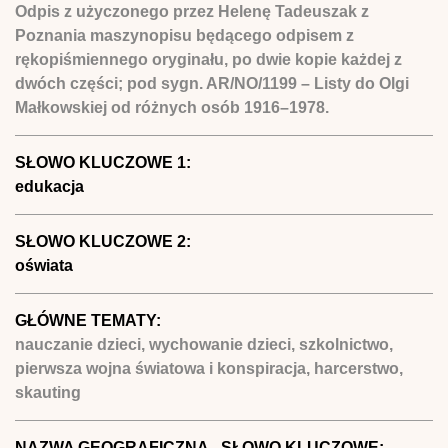
Odpis z użyczonego przez Helenę Tadeuszak z
Poznania maszynopisu będącego odpisem z
rękopiśmiennego oryginału, po dwie kopie każdej z
dwóch części; pod sygn. AR/NO/1199 – Listy do Olgi
Małkowskiej od różnych osób 1916–1978.
SŁOWO KLUCZOWE 1:
edukacja
SŁOWO KLUCZOWE 2:
oświata
GŁÓWNE TEMATY:
nauczanie dzieci, wychowanie dzieci, szkolnictwo,
pierwsza wojna światowa i konspiracja, harcerstwo,
skauting
NAZWA GEOGRAFICZNA - SŁOWO KLUCZOWE: