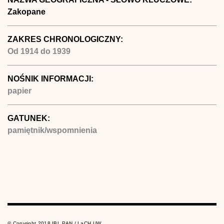
Zakopane
ZAKRES CHRONOLOGICZNY:
Od
1914
do
1939
NOŚNIK INFORMACJI:
papier
GATUNEK:
pamiętnik/wspomnienia
© Copyright 2018 IBL PAN / LaCH UW.