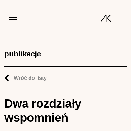
Jump to navigation
publikacje
Wróć do listy
Dwa rozdziały
wspomnień