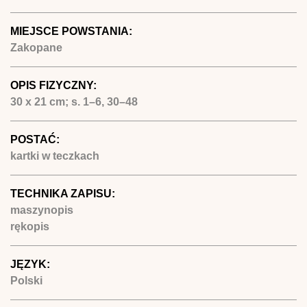
MIEJSCE POWSTANIA:
Zakopane
OPIS FIZYCZNY:
30 x 21 cm; s. 1–6, 30–48
POSTAĆ:
kartki w teczkach
TECHNIKA ZAPISU:
maszynopis
rękopis
JĘZYK:
Polski