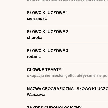
SŁOWO KLUCZOWE 1:
cielesność
SŁOWO KLUCZOWE 2:
choroba
SŁOWO KLUCZOWE 3:
rodzina
GŁÓWNE TEMATY:
okupacja niemiecka, getto, ukrywanie się po t
NAZWA GEOGRAFICZNA - SŁOWO KLUCZ
Warszawa
ZAKRES CHRONOLOGICZNY: