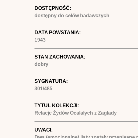
DOSTĘPNOŚĆ:
dostępny do celów badawczych
DATA POWSTANIA:
1943
STAN ZACHOWANIA:
dobry
SYGNATURA:
301/485
TYTUŁ KOLEKCJI:
Relacje Żydów Ocalałych z Zagłady
UWAGI:
Dwa (emocjonalne) listy zostały przepisane 