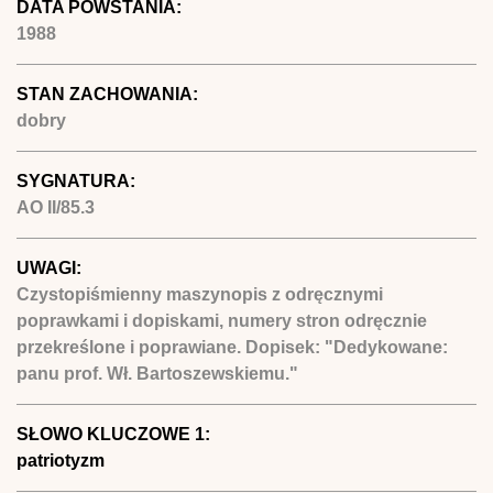
DATA POWSTANIA:
1988
STAN ZACHOWANIA:
dobry
SYGNATURA:
AO II/85.3
UWAGI:
Czystopiśmienny maszynopis z odręcznymi
poprawkami i dopiskami, numery stron odręcznie
przekreślone i poprawiane. Dopisek: "Dedykowane:
panu prof. Wł. Bartoszewskiemu."
SŁOWO KLUCZOWE 1:
patriotyzm