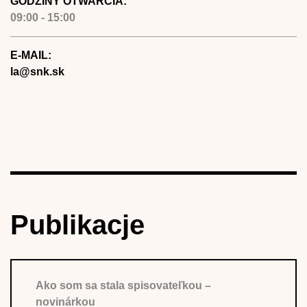
GODZINY OTWARCIA:
09:00 - 15:00
E-MAIL:
la@snk.sk
Publikacje
Ako som sa stala spisovateľkou –
novinárkou