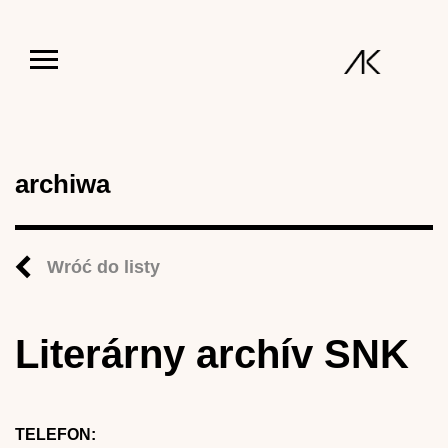
Jump to navigation
archiwa
Wróć do listy
Literárny archív SNK
TELEFON: