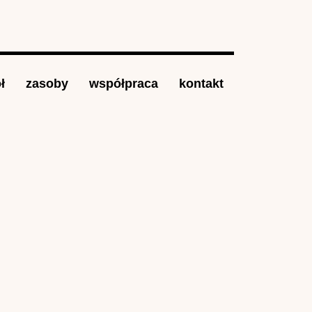
ł
zasoby
współpraca
kontakt