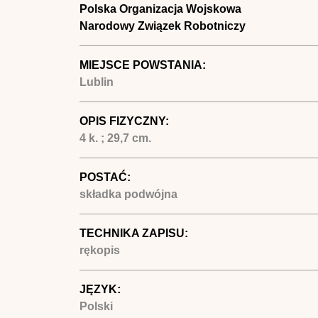
Polska Organizacja Wojskowa
Narodowy Związek Robotniczy
MIEJSCE POWSTANIA:
Lublin
OPIS FIZYCZNY:
4 k. ; 29,7 cm.
POSTAĆ:
składka podwójna
TECHNIKA ZAPISU:
rękopis
JĘZYK:
Polski