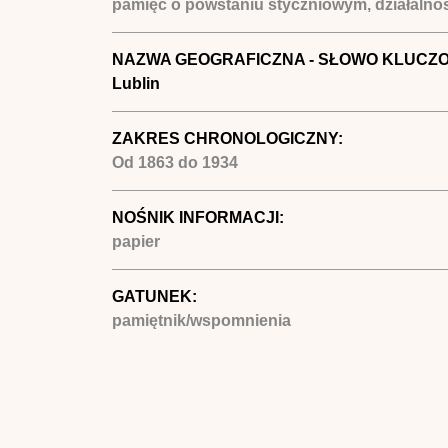
pamięć o powstaniu styczniowym, działalnoś
NAZWA GEOGRAFICZNA - SŁOWO KLUCZ
Lublin
ZAKRES CHRONOLOGICZNY:
Od
1863
do
1934
NOŚNIK INFORMACJI:
papier
GATUNEK:
pamiętnik/wspomnienia