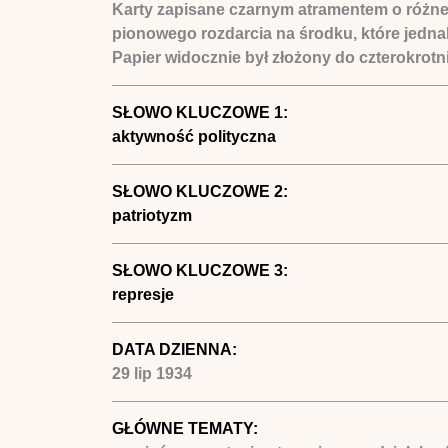
Karty zapisane czarnym atramentem o różnej 
pionowego rozdarcia na środku, które jedna
Papier widocznie był złożony do czterokrotn
SŁOWO KLUCZOWE 1:
aktywność polityczna
SŁOWO KLUCZOWE 2:
patriotyzm
SŁOWO KLUCZOWE 3:
represje
DATA DZIENNA:
29 lip 1934
GŁÓWNE TEMATY: