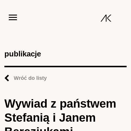
Jump to navigation
publikacje
Wróć do listy
Wywiad z państwem
Stefanią i Janem