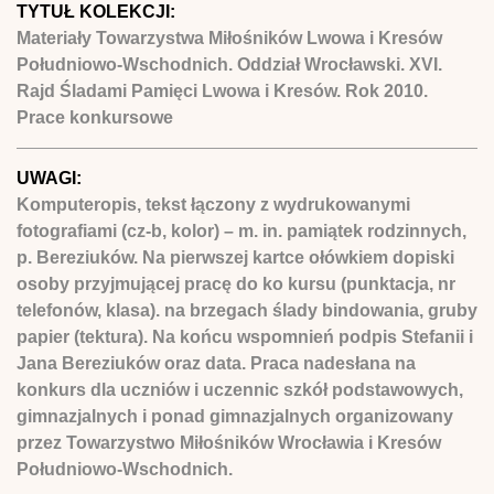
TYTUŁ KOLEKCJI:
Materiały Towarzystwa Miłośników Lwowa i Kresów
Południowo-Wschodnich. Oddział Wrocławski. XVI.
Rajd Śladami Pamięci Lwowa i Kresów. Rok 2010.
Prace konkursowe
UWAGI:
Komputeropis, tekst łączony z wydrukowanymi
fotografiami (cz-b, kolor) – m. in. pamiątek rodzinnych,
p. Bereziuków. Na pierwszej kartce ołówkiem dopiski
osoby przyjmującej pracę do ko kursu (punktacja, nr
telefonów, klasa). na brzegach ślady bindowania, gruby
papier (tektura). Na końcu wspomnień podpis Stefanii i
Jana Bereziuków oraz data. Praca nadesłana na
konkurs dla uczniów i uczennic szkół podstawowych,
gimnazjalnych i ponad gimnazjalnych organizowany
przez Towarzystwo Miłośników Wrocławia i Kresów
Południowo-Wschodnich.