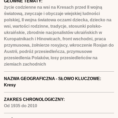
GŁÓWNE TEMATY:
życie codzienne na wsi na Kresach przed II wojną
światową, zwyczaje i obyczaje wiejskiej ludności
polskiej, II wojna światowa oczami dziecka, dziecko na
wsi, wartości rodzinne, tradycje, stosunki polsko-
ukraińskie, zbrodnie nacjonalistów ukraińskich w
Kuropatnikach i Hinowicach, front wschodni, praca
przymusowa, żołnierze rosyjscy, wkroczenie Rosjan do
Austrii, podróż przesiedleńcza, przymusowe
przesiedlenia Polaków, losy przesiedleńców na
ziemiach zachodnich
NAZWA GEOGRAFICZNA - SŁOWO KLUCZOWE:
Kresy
ZAKRES CHRONOLOGICZNY:
Od
1935
do
2010