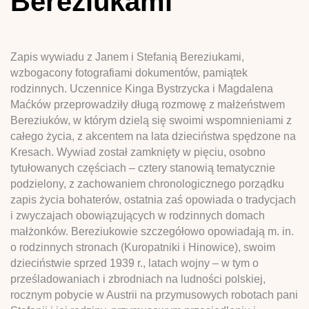
Bereziukami
Zapis wywiadu z Janem i Stefanią Bereziukami,
wzbogacony fotografiami dokumentów, pamiątek
rodzinnych. Uczennice Kinga Bystrzycka i Magdalena
Maćków przeprowadziły długą rozmowę z małżeństwem
Bereziuków, w którym dzielą się swoimi wspomnieniami z
całego życia, z akcentem na lata dzieciństwa spędzone na
Kresach. Wywiad został zamknięty w pięciu, osobno
tytułowanych częściach – cztery stanowią tematycznie
podzielony, z zachowaniem chronologicznego porządku
zapis życia bohaterów, ostatnia zaś opowiada o tradycjach
i zwyczajach obowiązujących w rodzinnych domach
małżonków. Bereziukowie szczegółowo opowiadają m. in.
o rodzinnych stronach (Kuropatniki i Hinowice), swoim
dzieciństwie sprzed 1939 r., latach wojny – w tym o
prześladowaniach i zbrodniach na ludności polskiej,
rocznym pobycie w Austrii na przymusowych robotach pani