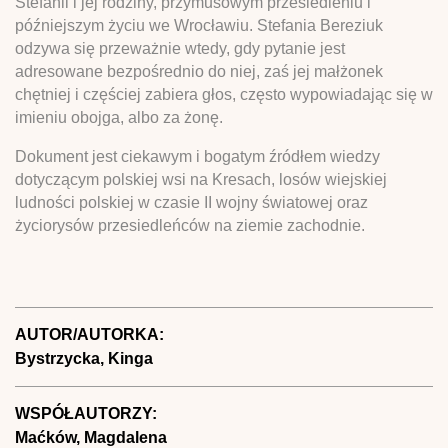
Stefanii i jej rodziny, przymusowym przesiedleniu i
późniejszym życiu we Wrocławiu. Stefania Bereziuk
odzywa się przeważnie wtedy, gdy pytanie jest
adresowane bezpośrednio do niej, zaś jej małżonek
chętniej i częściej zabiera głos, często wypowiadając się w
imieniu obojga, albo za żonę.
Dokument jest ciekawym i bogatym źródłem wiedzy
dotyczącym polskiej wsi na Kresach, losów wiejskiej
ludności polskiej w czasie II wojny światowej oraz
życiorysów przesiedleńców na ziemie zachodnie.
AUTOR/AUTORKA:
Bystrzycka, Kinga
WSPÓŁAUTORZY:
Maćków, Magdalena