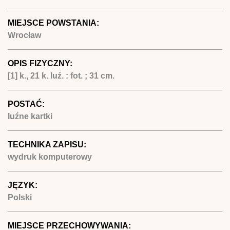
MIEJSCE POWSTANIA:
Wrocław
OPIS FIZYCZNY:
[1] k., 21 k. luź. : fot. ; 31 cm.
POSTAĆ:
luźne kartki
TECHNIKA ZAPISU:
wydruk komputerowy
JĘZYK:
Polski
MIEJSCE PRZECHOWYWANIA: