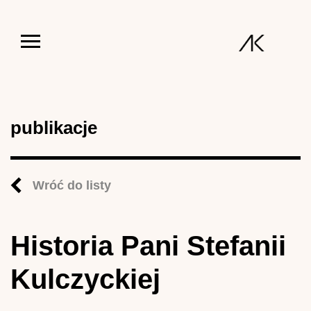
Jump to navigation
publikacje
Wróć do listy
Historia Pani Stefanii
Kulczyckiej