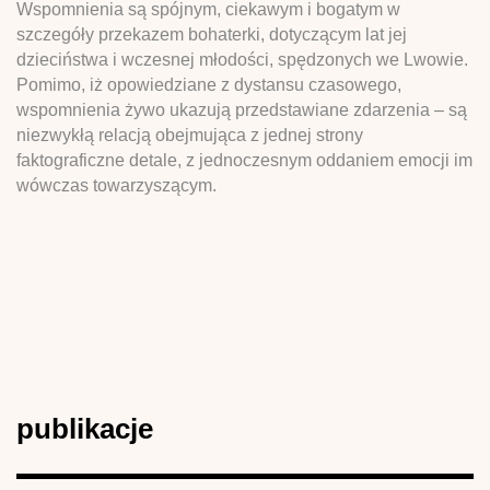
Wspomnienia są spójnym, ciekawym i bogatym w
szczegóły przekazem bohaterki, dotyczącym lat jej
dzieciństwa i wczesnej młodości, spędzonych we Lwowie.
Pomimo, iż opowiedziane z dystansu czasowego,
wspomnienia żywo ukazują przedstawiane zdarzenia – są
niezwykłą relacją obejmująca z jednej strony
faktograficzne detale, z jednoczesnym oddaniem emocji im
wówczas towarzyszącym.
publikacje