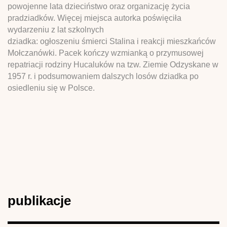
powojenne lata dzieciństwo oraz organizację życia
pradziadków. Więcej miejsca autorka poświęciła
wydarzeniu z lat szkolnych
dziadka: ogłoszeniu śmierci Stalina i reakcji mieszkańców
Mołczanówki. Pacek kończy wzmianką o przymusowej
repatriacji rodziny Hucaluków na tzw. Ziemie Odzyskane w
1957 r. i podsumowaniem dalszych losów dziadka po
osiedleniu się w Polsce.
publikacje