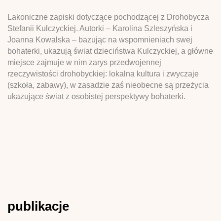
Lakoniczne zapiski dotyczące pochodzącej z Drohobycza
Stefanii Kulczyckiej. Autorki – Karolina Szleszyńska i
Joanna Kowalska – bazując na wspomnieniach swej
bohaterki, ukazują świat dzieciństwa Kulczyckiej, a główne
miejsce zajmuje w nim zarys przedwojennej
rzeczywistości drohobyckiej: lokalna kultura i zwyczaje
(szkoła, zabawy), w zasadzie zaś nieobecne są przeżycia
ukazujące świat z osobistej perspektywy bohaterki.
publikacje