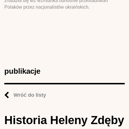
znalazła się też wzmianka odnośnie prześladowań
Polaków przez nacjonalistów ukraińskich.
publikacje
Wróć do listy
Historia Heleny Zdęby