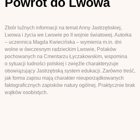
Powrót do Lwowa
Zbiór luźnych informacji na temat Anny Jastrzębskiej,
Lwowa i życia we Lwowie po II wojnie światowej. Autorka
– uczennica Magda Kwiecińska – wymienia m.in. dni
wolne w ówczesnym radzieckim Lwowie, Polaków
pochowanych na Cmentarzu Łyczakowskim, wspomina
o sytuacji ludności polskiej i zwięźle charakteryzuje
obowiązujący Jastrzębską system edukacji. Zarówno treść,
jak forma zapisu mają charakter nieuporządkowanych
faktograficznych zapisków natury ogólnej. Praktycznie brak
wątków osobistych.