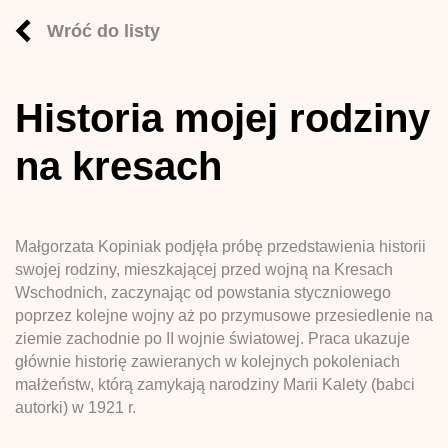
Wróć do listy
Historia mojej rodziny
na kresach
Małgorzata Kopiniak podjęła próbę przedstawienia historii
swojej rodziny, mieszkającej przed wojną na Kresach
Wschodnich, zaczynając od powstania styczniowego
poprzez kolejne wojny aż po przymusowe przesiedlenie na
ziemie zachodnie po II wojnie światowej. Praca ukazuje
głównie historię zawieranych w kolejnych pokoleniach
małżeństw, którą zamykają narodziny Marii Kalety (babci
autorki) w 1921 r.