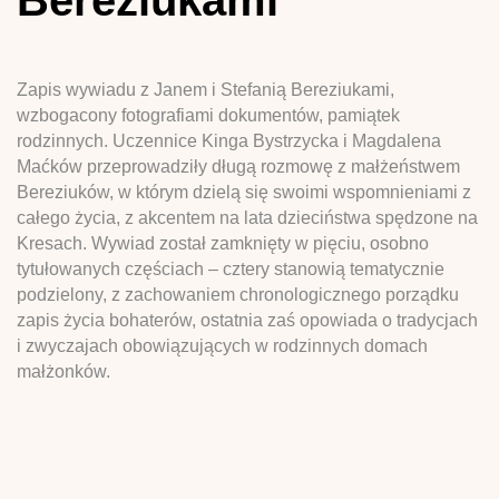
Zapis wywiadu z Janem i Stefanią Bereziukami,
wzbogacony fotografiami dokumentów, pamiątek
rodzinnych. Uczennice Kinga Bystrzycka i Magdalena
Maćków przeprowadziły długą rozmowę z małżeństwem
Bereziuków, w którym dzielą się swoimi wspomnieniami z
całego życia, z akcentem na lata dzieciństwa spędzone na
Kresach. Wywiad został zamknięty w pięciu, osobno
tytułowanych częściach – cztery stanowią tematycznie
podzielony, z zachowaniem chronologicznego porządku
zapis życia bohaterów, ostatnia zaś opowiada o tradycjach
i zwyczajach obowiązujących w rodzinnych domach
małżonków.