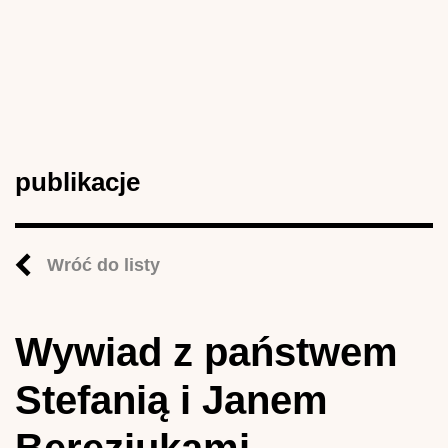
publikacje
Wróć do listy
Wywiad z państwem
Stefanią i Janem
Bereziukami