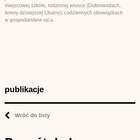
miejscowej szkole, rodzinnej wiosce (Dobrowodach,
tereny dzisiejszej Ukainy), codziennych obowiązkach
w gospodarstwie ojca.
publikacje
Wróć do listy