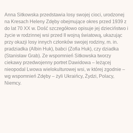
Anna Sitkowska przedstawia losy swojej cioci, urodzonej
na Kresach Heleny Zdęby obejmujące okres przed 1939 z
do lat 70 XX w. Dość szczegółowo opisuje jej dzieciństwo i
życie w rodzinnej wsi przed II wojną światową, ukazując
przy okazji losy innych członków swojej rodziny, m. in.
pradziadka (Albin Huk), babci (Zofia Huk), czy dziadka
(Stanisław Grab). Ze wspomnień Sitkowska tworzy
ciekawy przedwojenny portret Dawidowa – leżącej
nieopodal Lwowa wielokulturowej wsi, w której zgodnie –
wg wspomnień Zdęby – żyli Ukraińcy, Żydzi, Polacy,
Niemcy.