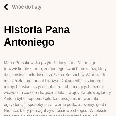
Wróć do listy
Historia Pana
Antoniego
Maria Prusakowska przybliża losy pana Antoniego
(nazwisko nieznane), znajomego swoich rodziców, który
dzieciństwo i młodość przeżył na Kresach w Winnikach -
miasteczku nieopodal Lwowa. Dokument jest zbiorem
różnych historii z życia bohatera, obejmujących przede
wszystkim ciężkie i tragiczne lata II wojny światowej, kiedy
Antoni był chłopcem. Autorka opisuje m. in. warunki
egzystencji i sposoby przetrwania podczas wojny, głód i
Niemca, który pomagał żywnościowo chłopcu. W tekście