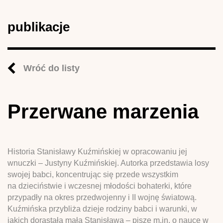
publikacje
Wróć do listy
Przerwane marzenia
Historia Stanisławy Kuźmińskiej w opracowaniu jej
wnuczki – Justyny Kuźmińskiej. Autorka przedstawia losy
swojej babci, koncentrując się przede wszystkim
na dzieciństwie i wczesnej młodości bohaterki, które
przypadły na okres przedwojenny i II wojnę światową.
Kuźmińska przybliża dzieje rodziny babci i warunki, w
jakich dorastała mała Stanisława – pisze m.in. o nauce w