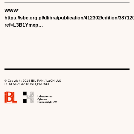
WWW:
https://sbc.org.pl/dlibra/publication/412302/edition/3871
ref=L3B1Ymxp…
© Copyright 2018 IBL PAN / LaCH UW.
DEKLARACJA DOSTĘPNOŚCI