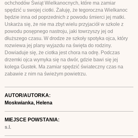
ochchodów Świąt Wielkanocnych, które ma zamiar
spędzić u swojej ciotki. Żałuję, że tegoroczna Wielkanoc
będzie inna od poprzednich z powodu śmierci jej matki.
Uskarża się, że nie ma zbyt wielu przyjaciół w szkole z
powodu posępnego nastroju, jaki towrzyszy jej od
dłuższego czasu. W drodze ze szkoły spotyka ojca, który
rozwiewa jej plany wyjazdu na święta do rodziny.
Dowiaduje się, że ciotka jest chora na odrę. Podczas
drzemki ojca wymyka się na dwór, gdzie bawi się jej
kolega Gustek. Ma zamiar spędzić świateczny czas na
zabawie z nim na świeżym powietrzu.
AUTOR/AUTORKA:
Moskwianka, Helena
MIEJSCE POWSTANIA:
s.l.