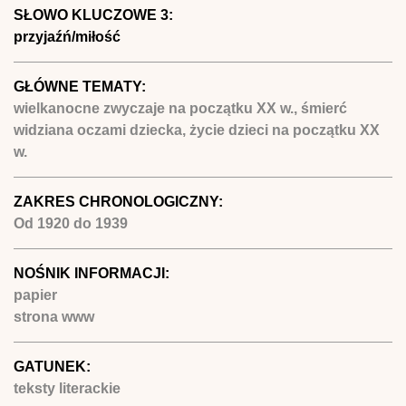
SŁOWO KLUCZOWE 3:
przyjaźń/miłość
GŁÓWNE TEMATY:
wielkanocne zwyczaje na początku XX w., śmierć
widziana oczami dziecka, życie dzieci na początku XX
w.
ZAKRES CHRONOLOGICZNY:
Od
1920
do
1939
NOŚNIK INFORMACJI:
papier
strona www
GATUNEK:
teksty literackie