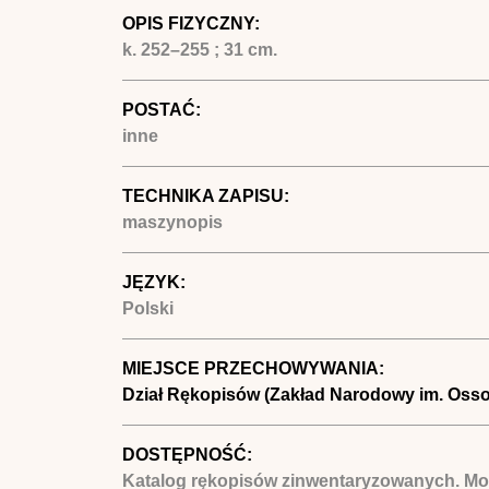
OPIS FIZYCZNY:
k. 252–255 ; 31 cm.
POSTAĆ:
inne
TECHNIKA ZAPISU:
maszynopis
JĘZYK:
Polski
MIEJSCE PRZECHOWYWANIA:
Dział Rękopisów (Zakład Narodowy im. Osso
DOSTĘPNOŚĆ:
Katalog rękopisów zinwentaryzowanych. Mo