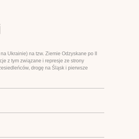
j
a Ukrainie) na tzw. Ziemie Odzyskane po II
je z tym związane i represje ze strony
zesiedleńców, drogę na Śląsk i pierwsze