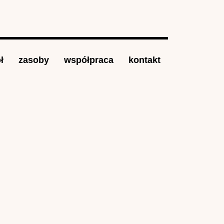
ł
zasoby
współpraca
kontakt