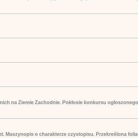
nich na Ziemie Zachodnie. Pokłosie konkursu ogłoszonego
t. Maszynopis o charakterze czystopisu. Przekreślona foli