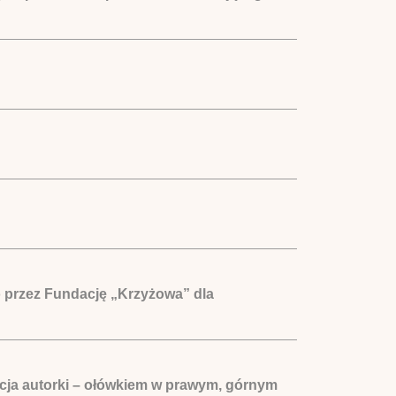
 przez Fundację „Krzyżowa” dla
acja autorki – ołówkiem w prawym, górnym