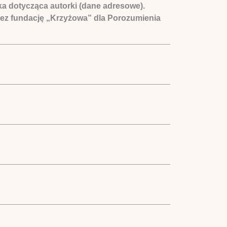
tka dotycząca autorki (dane adresowe).
zez fundację „Krzyżowa” dla Porozumienia