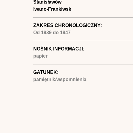
Stanisławów
Iwano-Frankiwsk
ZAKRES CHRONOLOGICZNY:
Od
1939
do
1947
NOŚNIK INFORMACJI:
papier
GATUNEK:
pamiętnik/wspomnienia