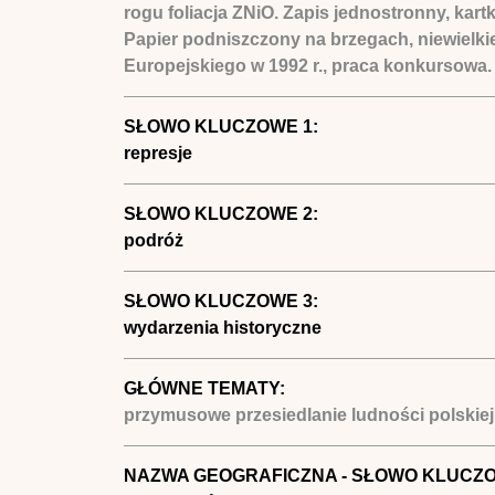
rogu foliacja ZNiO. Zapis jednostronny, kar
Papier podniszczony na brzegach, niewielk
Europejskiego w 1992 r., praca konkursowa.
SŁOWO KLUCZOWE 1:
represje
SŁOWO KLUCZOWE 2:
podróż
SŁOWO KLUCZOWE 3:
wydarzenia historyczne
GŁÓWNE TEMATY:
przymusowe przesiedlanie ludności polskiej 
NAZWA GEOGRAFICZNA - SŁOWO KLUCZ