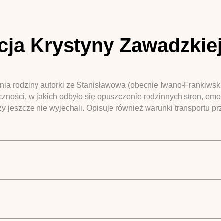
acja Krystyny Zawadzkie
 rodziny autorki ze Stanisławowa (obecnie Iwano-Frankiwsk n
ności, w jakich odbyło się opuszczenie rodzinnych stron, emoc
 jeszcze nie wyjechali. Opisuje również warunki transportu pr