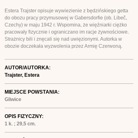
Estera Trajster opisuje wywiezienie z będzińskiego getta
do obozu pracy przymusowej w Gabersdorfie (ob. Libeč,
Czechy) w maju 1942 r. Wspomina, że więźniarki ciężko
pracowały fizycznie i ograniczano im racje żywnościowe.
Strażnicy bili i znęcali się nad uwięzionymi. Autorka w
obozie doczekała wyzwolenia przez Armię Czerwoną.
AUTOR/AUTORKA:
Trajster, Estera
MIEJSCE POWSTANIA:
Gliwice
OPIS FIZYCZNY:
1 k. ; 29,5 cm.