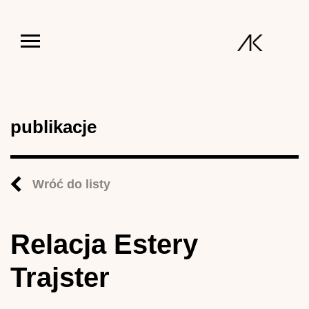
Jump to navigation
publikacje
Wróć do listy
Relacja Estery
Trajster