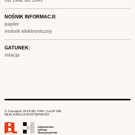
Od
1942
do
1945
NOŚNIK INFORMACJI:
papier
nośnik elektroniczny
GATUNEK:
relacja
© Copyright 2018 IBL PAN / LaCH UW.
DEKLARACJA DOSTĘPNOŚCI