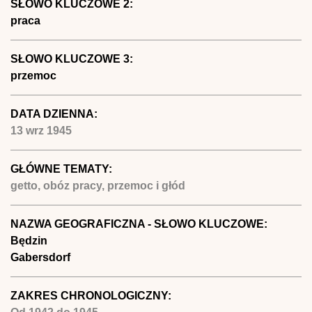
SŁOWO KLUCZOWE 2:
praca
SŁOWO KLUCZOWE 3:
przemoc
DATA DZIENNA:
13 wrz 1945
GŁÓWNE TEMATY:
getto, obóz pracy, przemoc i głód
NAZWA GEOGRAFICZNA - SŁOWO KLUCZOWE:
Będzin
Gabersdorf
ZAKRES CHRONOLOGICZNY: