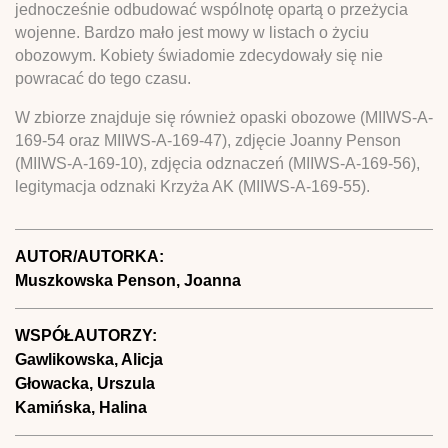
jednocześnie odbudować wspólnotę opartą o przeżycia
wojenne. Bardzo mało jest mowy w listach o życiu
obozowym. Kobiety świadomie zdecydowały się nie
powracać do tego czasu.
W zbiorze znajduje się również opaski obozowe (MIIWS-A-
169-54 oraz MIIWS-A-169-47), zdjęcie Joanny Penson
(MIIWS-A-169-10), zdjęcia odznaczeń (MIIWS-A-169-56),
legitymacja odznaki Krzyża AK (MIIWS-A-169-55).
AUTOR/AUTORKA:
Muszkowska Penson, Joanna
WSPÓŁAUTORZY:
Gawlikowska, Alicja
Głowacka, Urszula
Kamińska, Halina