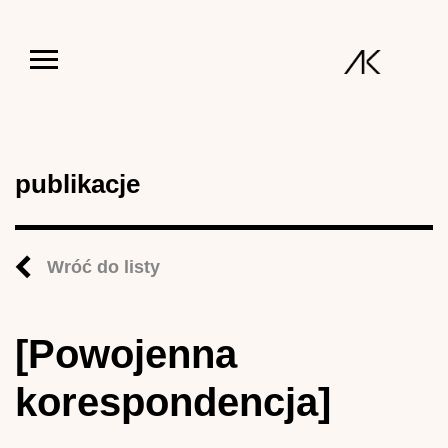
Jump to navigation
publikacje
Wróć do listy
[Powojenna
korespondencja]