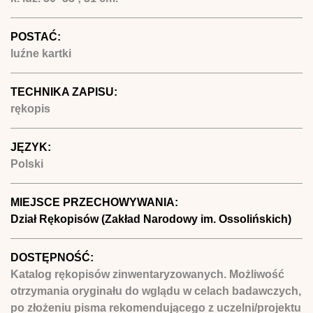
POSTAĆ:
luźne kartki
TECHNIKA ZAPISU:
rękopis
JĘZYK:
Polski
MIEJSCE PRZECHOWYWANIA:
Dział Rękopisów (Zakład Narodowy im. Ossolińskich)
DOSTĘPNOŚĆ:
Katalog rękopisów zinwentaryzowanych. Możliwość
otrzymania oryginału do wglądu w celach badawczych,
po złożeniu pisma rekomendującego z uczelni/projektu