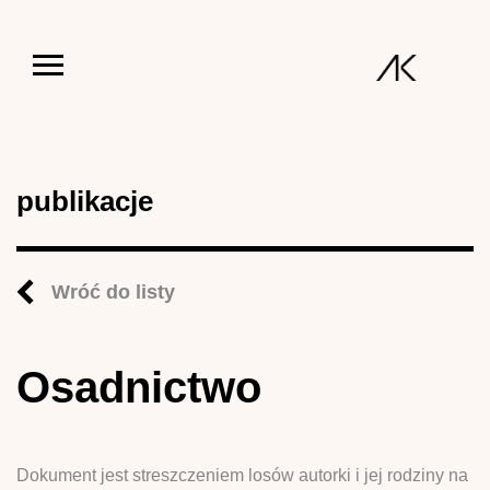
Jump to navigation
publikacje
Wróć do listy
Osadnictwo
Dokument jest streszczeniem losów autorki i jej rodziny na