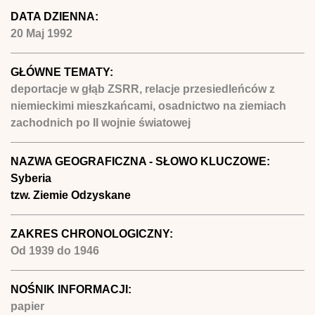
DATA DZIENNA:
20 Maj 1992
GŁÓWNE TEMATY:
deportacje w głąb ZSRR, relacje przesiedleńców z
niemieckimi mieszkańcami, osadnictwo na ziemiach
zachodnich po II wojnie światowej
NAZWA GEOGRAFICZNA - SŁOWO KLUCZOWE:
Syberia
tzw. Ziemie Odzyskane
ZAKRES CHRONOLOGICZNY:
Od
1939
do
1946
NOŚNIK INFORMACJI:
papier