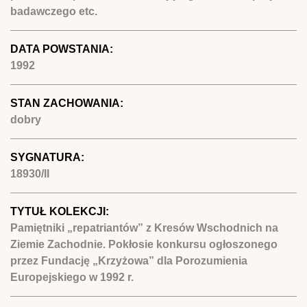
badawczego etc.
DATA POWSTANIA:
1992
STAN ZACHOWANIA:
dobry
SYGNATURA:
18930/II
TYTUŁ KOLEKCJI:
Pamiętniki „repatriantów” z Kresów Wschodnich na
Ziemie Zachodnie. Pokłosie konkursu ogłoszonego
przez Fundację „Krzyżowa” dla Porozumienia
Europejskiego w 1992 r.