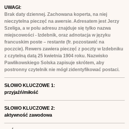
UWAGI:
Brak daty dziennej. Zachowana koperta, na niej
nieczytelna pieczęć na awersie. Adresatem jest Jerzy
Szeliga, a w polu adresu znajduje się tylko nazwa
miejscowości - Izdebnik, oraz adnotacja w języku
francuskim poste – restante (fr. pozostawić na
poczcie). Rewers zawiera pieczęć z poczty w Izdebniku
z czytelną datą 25 kwietnia 1904 roku. Nazwisko
Pawlikowskiego Solska zapisuje skrótem, aby
postronny czytelnik nie mógł zidentyfikować postaci.
SŁOWO KLUCZOWE 1:
przyjaźń/miłość
SŁOWO KLUCZOWE 2:
aktywność zawodowa