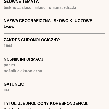
GŁÓWNE TEMATY:
tęsknota, złość, miłość, romans, zdrada
NAZWA GEOGRAFICZNA - SŁOWO KLUCZOWE:
Lwów
ZAKRES CHRONOLOGICZNY:
1904
NOŚNIK INFORMACJI:
papier
nośnik elektroniczny
GATUNEK:
list
TYTUŁ UJEDNOLICONY KORESPONDENCJI: