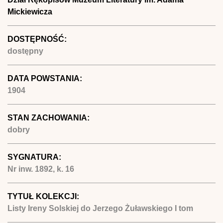
Mickiewicza
DOSTĘPNOŚĆ:
dostępny
DATA POWSTANIA:
1904
STAN ZACHOWANIA:
dobry
SYGNATURA:
Nr inw. 1892, k. 16
TYTUŁ KOLEKCJI:
Listy Ireny Solskiej do Jerzego Żuławskiego I tom