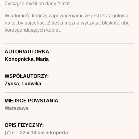
Życką co myśli na dany temat.
Wiadomość kończy zapewnieniami, że jest teraz gotowa
na to, by pojechać. Z treści można wyczytać bliskość obu
korespondujących kobiet.
AUTOR/AUTORKA:
Konopnicka, Maria
WSPÓŁAUTORZY:
Życka, Ludwika
MIEJSCE POWSTANIA:
Warszawa
OPIS FIZYCZNY:
[7] s. ; 22 x 10 cm.+ koperta