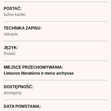
POSTAĆ:
luźne kartki
TECHNIKA ZAPISU:
rękopis
JĘZYK:
Polski
MIEJSCE PRZECHOWYWANIA:
Lietuvos literatūros ir meno archyvas
DOSTĘPNOŚĆ:
dostępny
DATA POWSTANIA: