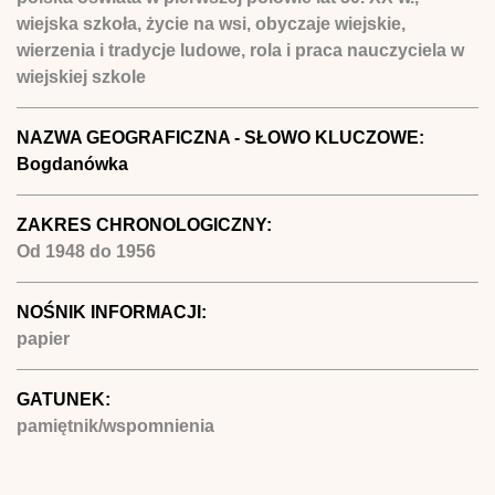
wiejska szkoła, życie na wsi, obyczaje wiejskie,
wierzenia i tradycje ludowe, rola i praca nauczyciela w
wiejskiej szkole
NAZWA GEOGRAFICZNA - SŁOWO KLUCZOWE:
Bogdanówka
ZAKRES CHRONOLOGICZNY:
Od
1948
do
1956
NOŚNIK INFORMACJI:
papier
GATUNEK:
pamiętnik/wspomnienia