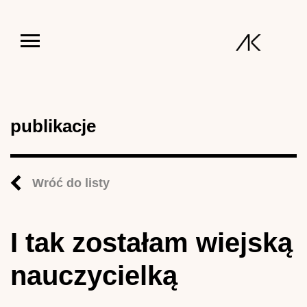
Jump to navigation
publikacje
Wróć do listy
I tak zostałam wiejską
nauczycielką