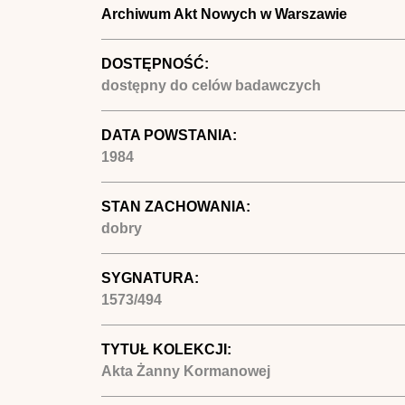
Archiwum Akt Nowych w Warszawie
DOSTĘPNOŚĆ:
dostępny do celów badawczych
DATA POWSTANIA:
1984
STAN ZACHOWANIA:
dobry
SYGNATURA:
1573/494
TYTUŁ KOLEKCJI:
Akta Żanny Kormanowej