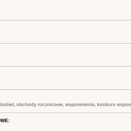
na kobiet, obchody rocznicowe, wspomnienia, konkurs wsp
OWE: