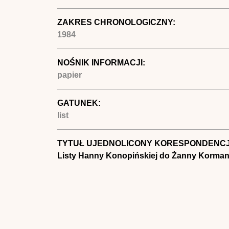
ZAKRES CHRONOLOGICZNY:
1984
NOŚNIK INFORMACJI:
papier
GATUNEK:
list
TYTUŁ UJEDNOLICONY KORESPONDENCJ
Listy Hanny Konopińskiej do Żanny Korma