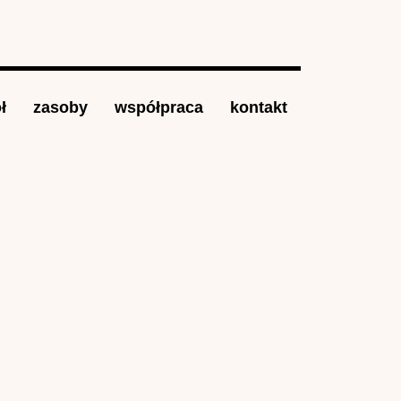
ł
zasoby
współpraca
kontakt