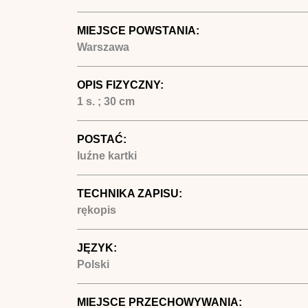
MIEJSCE POWSTANIA:
Warszawa
OPIS FIZYCZNY:
1 s. ; 30 cm
POSTAĆ:
luźne kartki
TECHNIKA ZAPISU:
rękopis
JĘZYK:
Polski
MIEJSCE PRZECHOWYWANIA: