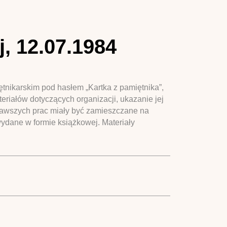
 12.07.1984
tnikarskim pod hasłem „Kartka z pamiętnika”,
eriałów dotyczących organizacji, ukazanie jej
awszych prac miały być zamieszczane na
wydane w formie książkowej. Materiały