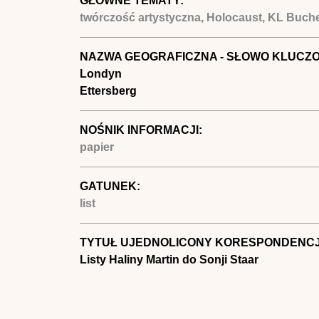
GŁÓWNE TEMATY:
twórczość artystyczna, Holocaust, KL Buch
NAZWA GEOGRAFICZNA - SŁOWO KLUCZ
Londyn
Ettersberg
NOŚNIK INFORMACJI:
papier
GATUNEK:
list
TYTUŁ UJEDNOLICONY KORESPONDENCJ
Listy Haliny Martin do Sonji Staar