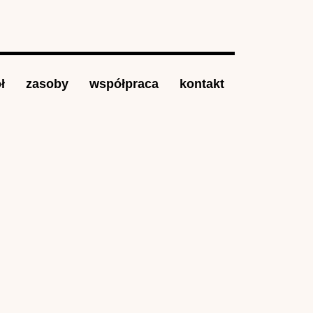
ł
zasoby
współpraca
kontakt