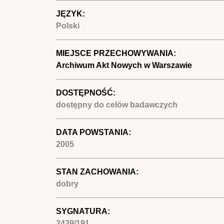
JĘZYK:
Polski
MIEJSCE PRZECHOWYWANIA:
Archiwum Akt Nowych w Warszawie
DOSTĘPNOŚĆ:
dostępny do celów badawczych
DATA POWSTANIA:
2005
STAN ZACHOWANIA:
dobry
SYGNATURA:
2439/191