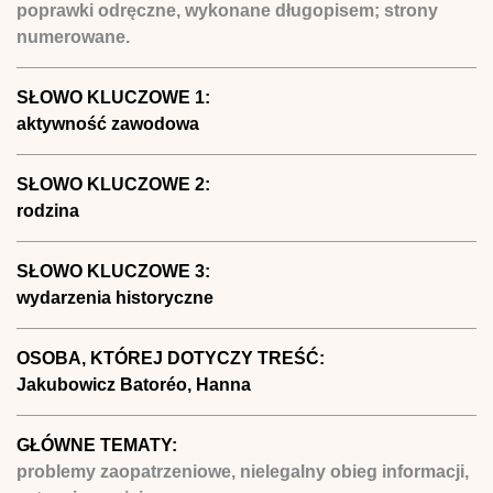
poprawki odręczne, wykonane długopisem; strony
numerowane.
SŁOWO KLUCZOWE 1:
aktywność zawodowa
SŁOWO KLUCZOWE 2:
rodzina
SŁOWO KLUCZOWE 3:
wydarzenia historyczne
OSOBA, KTÓREJ DOTYCZY TREŚĆ:
Jakubowicz Batoréo, Hanna
GŁÓWNE TEMATY:
problemy zaopatrzeniowe, nielegalny obieg informacji,