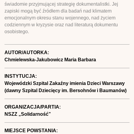
świadomie przyjmującej strategię dokumentalistki. Jej
zapiski mogą być źródłem dla badań nad klimatem
emocjonalnym okresu stanu wojennego, nad życiem
codziennym w kryzysie oraz nad literaturą dokumentu
osobistego.
AUTOR/AUTORKA:
Chmielewska-Jakubowicz Maria Barbara
INSTYTUCJA:
Wojewódzki Szpital Zakaźny imienia Dzieci Warszawy
(dawny Szpital Dziecięcy im. Bersohnów i Baumanów)
ORGANIZACJA/PARTIA:
NSZZ „Solidarność”
MIEJSCE POWSTANIA: