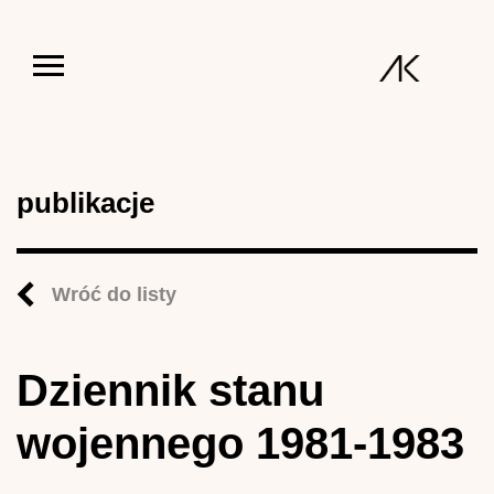
Jump to navigation
publikacje
Wróć do listy
Dziennik stanu
wojennego 1981-1983