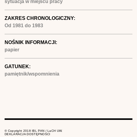
sytuacja w miejscu pracy
ZAKRES CHRONOLOGICZNY:
Od
1981
do
1983
NOŚNIK INFORMACJI:
papier
GATUNEK:
pamiętnik/wspomnienia
© Copyright 2018 IBL PAN / LaCH UW.
DEKLARACJA DOSTĘPNOŚCI