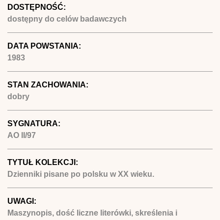
DOSTĘPNOŚĆ:
dostępny do celów badawczych
DATA POWSTANIA:
1983
STAN ZACHOWANIA:
dobry
SYGNATURA:
AO II/97
TYTUŁ KOLEKCJI:
Dzienniki pisane po polsku w XX wieku.
UWAGI:
Maszynopis, dość liczne literówki, skreślenia i