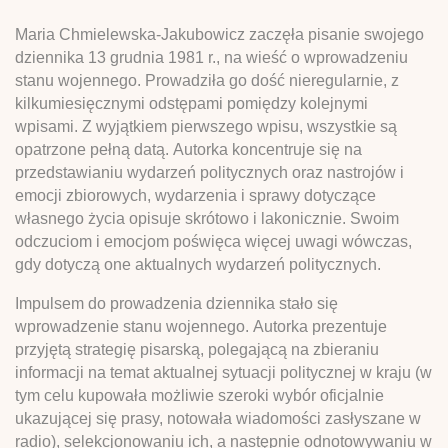
Maria Chmielewska-Jakubowicz zaczęła pisanie swojego
dziennika 13 grudnia 1981 r., na wieść o wprowadzeniu
stanu wojennego. Prowadziła go dość nieregularnie, z
kilkumiesięcznymi odstępami pomiędzy kolejnymi
wpisami. Z wyjątkiem pierwszego wpisu, wszystkie są
opatrzone pełną datą. Autorka koncentruje się na
przedstawianiu wydarzeń politycznych oraz nastrojów i
emocji zbiorowych, wydarzenia i sprawy dotyczące
własnego życia opisuje skrótowo i lakonicznie. Swoim
odczuciom i emocjom poświęca więcej uwagi wówczas,
gdy dotyczą one aktualnych wydarzeń politycznych.
Impulsem do prowadzenia dziennika stało się
wprowadzenie stanu wojennego. Autorka prezentuje
przyjętą strategię pisarską, polegającą na zbieraniu
informacji na temat aktualnej sytuacji politycznej w kraju (w
tym celu kupowała możliwie szeroki wybór oficjalnie
ukazującej się prasy, notowała wiadomości zasłyszane w
radio), selekcjonowaniu ich, a następnie odnotowywaniu w