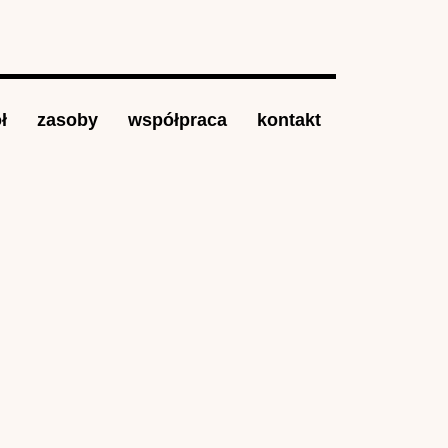
ł
zasoby
współpraca
kontakt