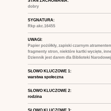
STAN ZACHOWANIA:
dobry
SYGNATURA:
Rkp akc.16455
UWAGI:
Papier pożółkły, zapiski czarnym atramente
fragmenty stron, niektóre kartki wycięte, i
Dziennik jest darem dla Biblioteki Narodowej 
SŁOWO KLUCZOWE 1:
warstwa społeczna
SŁOWO KLUCZOWE 2:
rodzina
SŁOWO KLUCZOWE 3: