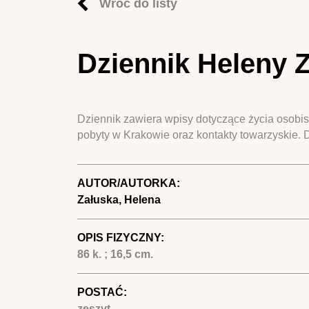
Wróć do listy
Dziennik Heleny Z
Dziennik zawiera wpisy dotyczące życia osobist
pobyty w Krakowie oraz kontakty towarzyskie. D
AUTOR/AUTORKA:
Załuska, Helena
OPIS FIZYCZNY:
86 k. ; 16,5 cm.
POSTAĆ:
zeszyt