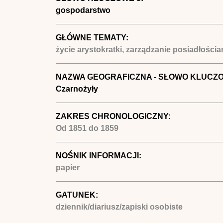
gospodarstwo
GŁÓWNE TEMATY:
życie arystokratki, zarządzanie posiadłości
NAZWA GEOGRAFICZNA - SŁOWO KLUCZ
Czarnożyły
ZAKRES CHRONOLOGICZNY:
Od
1851
do
1859
NOŚNIK INFORMACJI:
papier
GATUNEK:
dziennik/diariusz/zapiski osobiste