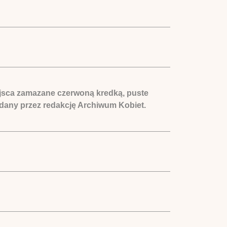
iejsca zamazane czerwoną kredką, puste
nadany przez redakcję Archiwum Kobiet.