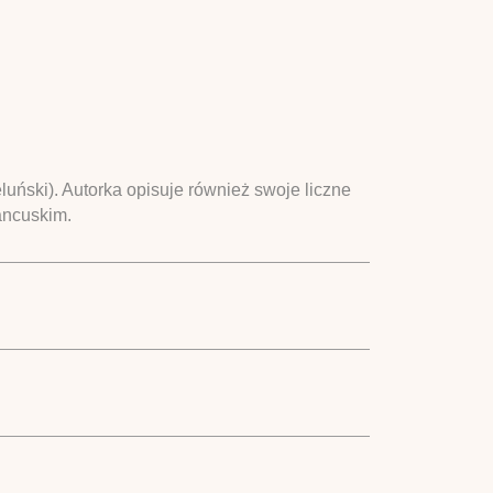
luński). Autorka opisuje również swoje liczne
ancuskim.