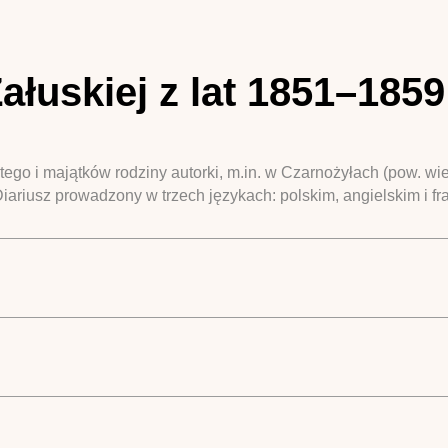
ałuskiej z lat 1851–1859
ego i majątków rodziny autorki, m.in. w Czarnożyłach (pow. wie
iariusz prowadzony w trzech językach: polskim, angielskim i fr