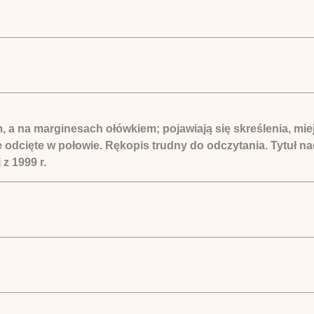
m, a na marginesach ołówkiem; pojawiają się skreślenia, m
nne odcięte w połowie. Rękopis trudny do odczytania. Tytuł 
z 1999 r.