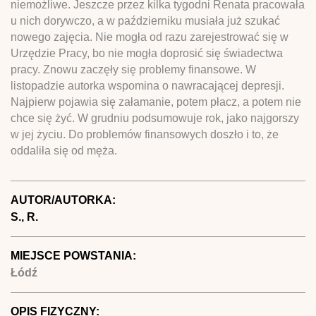
niemożliwe. Jeszcze przez kilka tygodni Renata pracowała
u nich dorywczo, a w październiku musiała już szukać
nowego zajęcia. Nie mogła od razu zarejestrować się w
Urzędzie Pracy, bo nie mogła doprosić się świadectwa
pracy. Znowu zaczęły się problemy finansowe. W
listopadzie autorka wspomina o nawracającej depresji.
Najpierw pojawia się załamanie, potem płacz, a potem nie
chce się żyć. W grudniu podsumowuje rok, jako najgorszy
w jej życiu. Do problemów finansowych doszło i to, że
oddaliła się od męża.
AUTOR/AUTORKA:
S., R.
MIEJSCE POWSTANIA:
Łódź
OPIS FIZYCZNY: