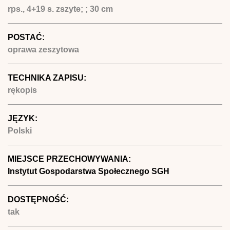
rps., 4+19 s. zszyte; ; 30 cm
POSTAĆ:
oprawa zeszytowa
TECHNIKA ZAPISU:
rękopis
JĘZYK:
Polski
MIEJSCE PRZECHOWYWANIA:
Instytut Gospodarstwa Społecznego SGH
DOSTĘPNOŚĆ:
tak