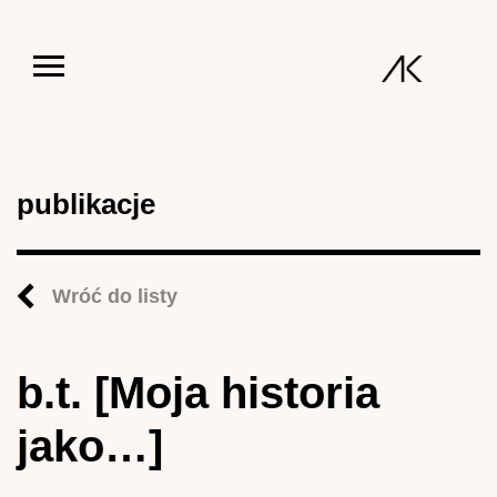
Jump to navigation
publikacje
Wróć do listy
b.t. [Moja historia
jako…]