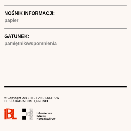
NOŚNIK INFORMACJI:
papier
GATUNEK:
pamiętnik/wspomnienia
© Copyright 2018 IBL PAN / LaCH UW.
DEKLARACJA DOSTĘPNOŚCI