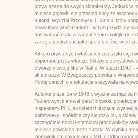
przywiązana do swych sklepikarzy. Jednak w mi
miejsce pojawili się przesiedleńcy ze Wschodu.
autorki, Wydział Przemysłu i Handlu, który po
prywatnym właścicielom – w tym przydziały na r
doskwierać braki w zaopatrzeniu i kolejki do s
zaczęto postrzegać jako spekulantów, twierdzi
Kilkoro prywatnych właścicieli zrzeszyło się,
popierane przez władze. Sklepy przemysłowe 
otworzyły swoją filię w Nakle. W latach 1947 – 
sklepikarzy. W Bydgoszczy powołano Wojewódz
Podejrzanych o spekulację skazywała na wyw
Autorka pisze, że w 1948 r. wyszła za mąż 
Towarowym kierował pan Kinowski, przedwojenny
inspektorzy PIH, jak twierdzi pisząca, wyspec
państwowy i spółdzielczy się rozwijał, a sklepy
szczególnie nękał kontrolami pracowników sto
miejsce powołano męża autorki. W wyniku reorg
kierownikiem nakielskiego MHD. Odtąd organi