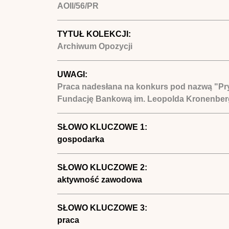
AOII/56/PR
TYTUŁ KOLEKCJI:
Archiwum Opozycji
UWAGI:
Praca nadesłana na konkurs pod nazwą "Pryw
Fundację Bankową im. Leopolda Kronenber
SŁOWO KLUCZOWE 1:
gospodarka
SŁOWO KLUCZOWE 2:
aktywność zawodowa
SŁOWO KLUCZOWE 3:
praca