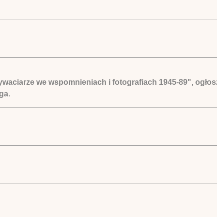
aciarze we wspomnieniach i fotografiach 1945-89", ogłosz
ga.