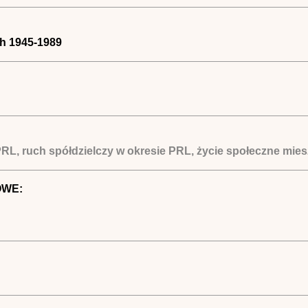
ch 1945-1989
PRL, ruch spółdzielczy w okresie PRL, życie społeczne mie
OWE: