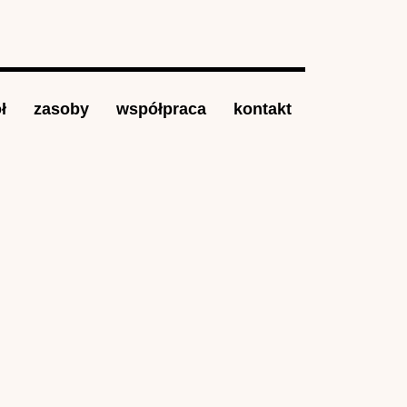
ł
zasoby
współpraca
kontakt