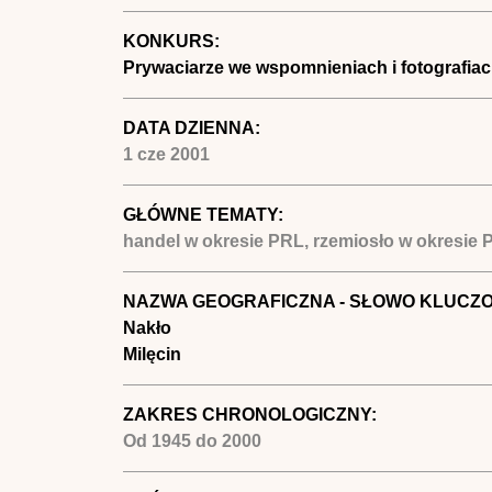
KONKURS:
Prywaciarze we wspomnieniach i fotografia
DATA DZIENNA:
1 cze 2001
GŁÓWNE TEMATY:
handel w okresie PRL, rzemiosło w okresie 
NAZWA GEOGRAFICZNA - SŁOWO KLUCZ
Nakło
Milęcin
ZAKRES CHRONOLOGICZNY:
Od
1945
do
2000