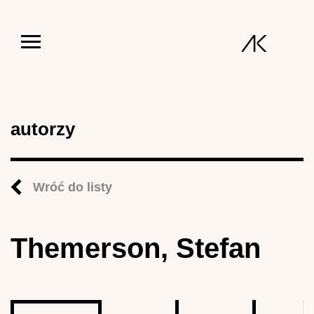
Jump to navigation
autorzy
Wróć do listy
Themerson, Stefan