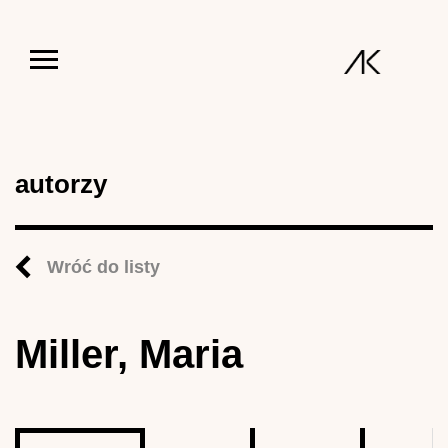
Jump to navigation
autorzy
Wróć do listy
Miller, Maria