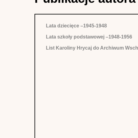
Lata dziecięce –1945-1948
Lata szkoły podstawowej –1948-1956
List Karoliny Hrycaj do Archiwum Wsc