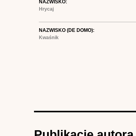
NAZWISKO:
Hrycaj
NAZWISKO (DE DOMO):
Kwaśnik
Publikacje autora