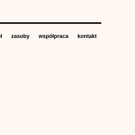
ł
zasoby
współpraca
kontakt