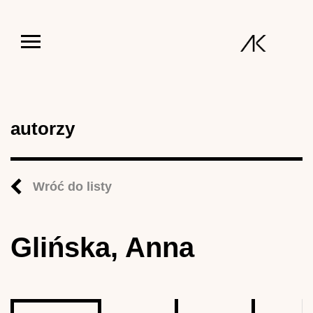
Jump to navigation
autorzy
Wróć do listy
Glińska, Anna