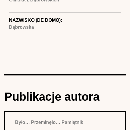
NAZWISKO (DE DOMO):
Dąbrowska
Publikacje autora
Było… Przeminęło… Pamiętnik