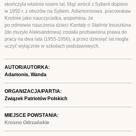
skończyła właśnie osiem lat. Mąż wrócił z Syberii dopiero
w 1950 r. z obozów na Syberii. Adamonisowa pracowaław
Krośnie jako nauczycielka, wspomina, że
po odmowie nauczenia dzieci
Kantaty o Stalinie
Iniuszkina
(do muzyki Aleksandrowa) została pozbawiona prawa do
pracy na dwa lata (1955-1956), a przez dziesięć lat mogła
uczyć wyłącznie w szkołach podstawowych.
AUTOR/AUTORKA:
Adamonis, Wanda
ORGANIZACJA/PARTIA:
Związek Patriotów Polskich
MIEJSCE POWSTANIA:
Krosno Odrzańskie