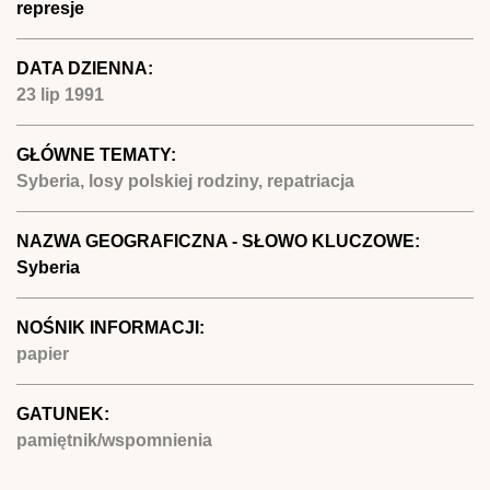
represje
DATA DZIENNA:
23 lip 1991
GŁÓWNE TEMATY:
Syberia, losy polskiej rodziny, repatriacja
NAZWA GEOGRAFICZNA - SŁOWO KLUCZOWE:
Syberia
NOŚNIK INFORMACJI:
papier
GATUNEK:
pamiętnik/wspomnienia