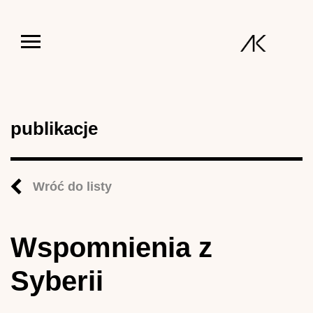
Jump to navigation
publikacje
Wróć do listy
Wspomnienia z
Syberii