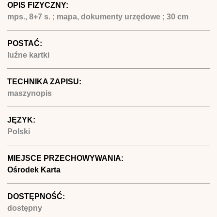
OPIS FIZYCZNY:
mps., 8+7 s. ; mapa, dokumenty urzędowe ; 30 cm
POSTAĆ:
luźne kartki
TECHNIKA ZAPISU:
maszynopis
JĘZYK:
Polski
MIEJSCE PRZECHOWYWANIA:
Ośrodek Karta
DOSTĘPNOŚĆ:
dostępny