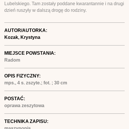
Lubelskiego. Tam zostały poddane kwarantannie i na drugi
dzień ruszyły w dalszą drogę do rodziny.
AUTOR/AUTORKA:
Kozak, Krystyna
MIEJSCE POWSTANIA:
Radom
OPIS FIZYCZNY:
mps., 4 s. zszyte.; fot. ; 30 cm
POSTAĆ:
oprawa zeszytowa
TECHNIKA ZAPISU:
maszynopis