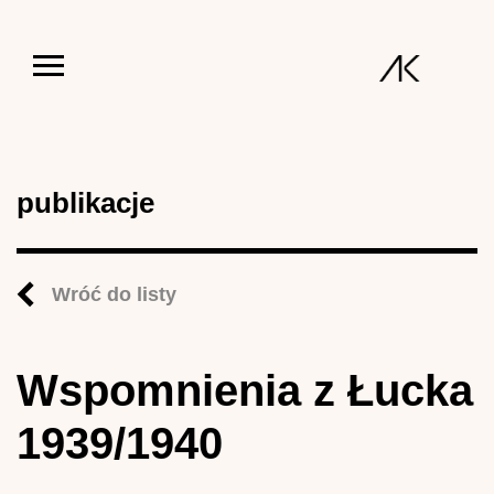
Jump to navigation
publikacje
Wróć do listy
Wspomnienia z Łucka
1939/1940