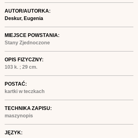
AUTOR/AUTORKA:
Deskur, Eugenia
MIEJSCE POWSTANIA:
Stany Zjednoczone
OPIS FIZYCZNY:
103 k. ; 29 cm.
POSTAĆ:
kartki w teczkach
TECHNIKA ZAPISU:
maszynopis
JĘZYK: