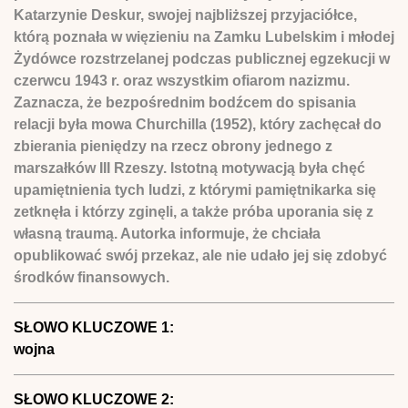
Katarzynie Deskur, swojej najbliższej przyjaciółce,
którą poznała w więzieniu na Zamku Lubelskim i młodej
Żydówce rozstrzelanej podczas publicznej egzekucji w
czerwcu 1943 r. oraz wszystkim ofiarom nazizmu.
Zaznacza, że bezpośrednim bodźcem do spisania
relacji była mowa Churchilla (1952), który zachęcał do
zbierania pieniędzy na rzecz obrony jednego z
marszałków III Rzeszy. Istotną motywacją była chęć
upamiętnienia tych ludzi, z którymi pamiętnikarka się
zetknęła i którzy zginęli, a także próba uporania się z
własną traumą. Autorka informuje, że chciała
opublikować swój przekaz, ale nie udało jej się zdobyć
środków finansowych.
SŁOWO KLUCZOWE 1:
wojna
SŁOWO KLUCZOWE 2: