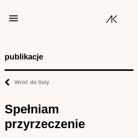
Jump to navigation
publikacje
Wróć do listy
Spełniam
przyrzeczenie