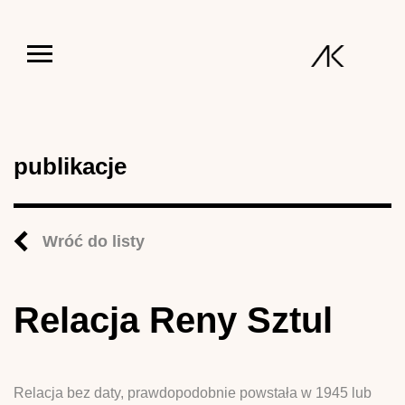
Jump to navigation
publikacje
Wróć do listy
Relacja Reny Sztul
Relacja bez daty, prawdopodobnie powstała w 1945 lub