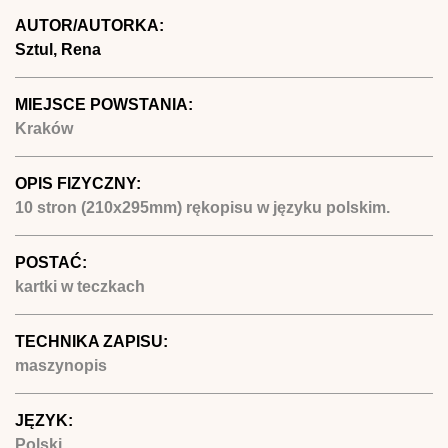
AUTOR/AUTORKA:
Sztul, Rena
MIEJSCE POWSTANIA:
Kraków
OPIS FIZYCZNY:
10 stron (210x295mm) rękopisu w języku polskim.
POSTAĆ:
kartki w teczkach
TECHNIKA ZAPISU:
maszynopis
JĘZYK:
Polski