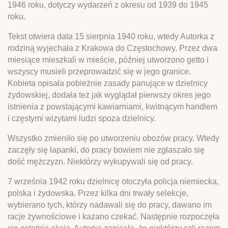
1946 roku, dotyczy wydarzeń z okresu od 1939 do 1945
roku.
Tekst otwiera data 15 sierpnia 1940 roku, wtedy Autorka z
rodziną wyjechała z Krakowa do Częstochowy. Przez dwa
miesiące mieszkali w mieście, później utworzono getto i
wszyscy musieli przeprowadzić się w jego granice.
Kobieta opisała pobieżnie zasady panujące w dzielnicy
żydowskiej, dodała też jak wyglądał pierwszy okres jego
istnienia z powstającymi kawiarniami, kwitnącym handlem
i częstymi wizytami ludzi spoza dzielnicy.
Wszystko zmieniło się po utworzeniu obozów pracy. Wtedy
zaczęły się łapanki, do pracy bowiem nie zgłaszało się
dość mężczyzn. Niektórzy wykupywali się od pracy.
7 września 1942 roku dzielnicę otoczyła policja niemiecka,
polska i żydowska. Przez kilka dni trwały selekcje,
wybierano tych, którzy nadawali się do pracy, dawano im
racje żywnościowe i kazano czekać. Następnie rozpoczęła